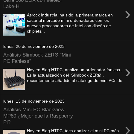
Ultra 100 BOX con Meteor
Lake-H
›
Asrock Industrial ha sido la primera marca en
sacar al mercado mini ordenadores con los
nuevos procesadores de Intel con diseño de
chiplets...
lunes, 20 de noviembre de 2023
Análisis Slimbook ZERØ "Mini
PC Fanless"
›
Hoy en Blog HTPC, analizo un ordenador fanless .
Es la actualización del Slimbook ZERØ ,
recientemente añadido al catálogo de mini PCs de
...
lunes, 13 de noviembre de 2023
Análisis Mini PC Blackview
MP80 ¿Mejor que la Raspberry
Pi?
›
Hoy en Blog HTPC, toca analizar el mini PC más