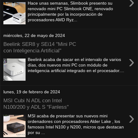
›
Hace unas semanas, Slimbook presento su
renovado mini PC Slimbook ONE, renovado
principalmente por la incorporación de
procesadores AMD Ryz...
miércoles, 22 de mayo de 2024
Beelink SER8 y SEi14 "Mini PC
con Inteligencia Artificial"
›
Beelink acaba de sacar en el intervalo de varios
días, dos nuevos mini PC con módulo de
inteligencia artificial integrado en el procesador....
lunes, 19 de febrero de 2024
MSI Cubi N ADL con Intel
N100/200 y ADL S "Fanless"
›
MSI acaba de presentar sus nuevos mini
ordenadores con procesadores Alder Lake , los
famosos Intel N100 y N200, micros que destacan
por su ...