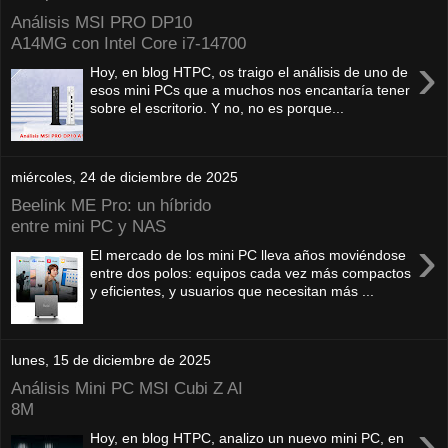
Análisis MSI PRO DP10
A14MG con Intel Core i7-14700
›
Hoy, en blog HTPC, os traigo el análisis de uno de
esos mini PCs que a muchos nos encantaría tener
sobre el escritorio. Y no, no es porque...
miércoles, 24 de diciembre de 2025
Beelink ME Pro: un híbrido
entre mini PC y NAS
›
El mercado de los mini PC lleva años moviéndose
entre dos polos: equipos cada vez más compactos
y eficientes, y usuarios que necesitan más ...
lunes, 15 de diciembre de 2025
Análisis Mini PC MSI Cubi Z AI
8M
›
Hoy, en blog HTPC, analizo un nuevo mini PC, en