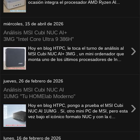
ocasión integra el procesador AMD Ryzen AI...
miércoles, 15 de abril de 2026
Análisis MSI Cubi NUC AI+
3MG "Intel Core Ultra 9 386H"
›
Hoy en blog HTPC, le toca el turno de análisis al
MSI Cubi NUC AI+ 3MG , un mini ordenador que
monta uno de los últimos procesadores de In...
jueves, 26 de febrero de 2026
Análisis MSI Cubi NUC AI
1UMG "Tu HOMElab Moderno"
›
Hoy en blog HTPC, pongo a prueba el MSI Cubi
NUC AI 1UMG . Sí, otro mini PC de MSI, pero esta
vez bajo el icónico formato NUC y con la c...
lunes, 16 de febrero de 2026