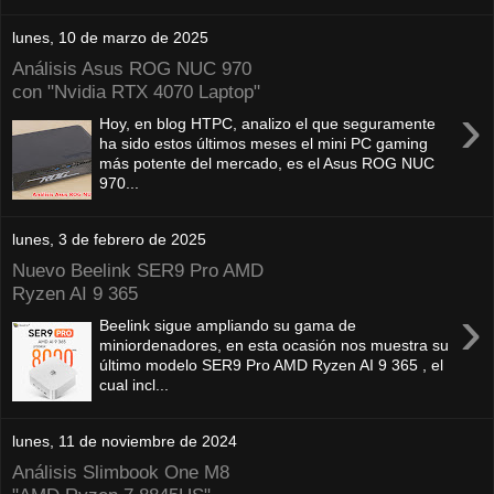
lunes, 10 de marzo de 2025
Análisis Asus ROG NUC 970
con "Nvidia RTX 4070 Laptop"
›
Hoy, en blog HTPC, analizo el que seguramente
ha sido estos últimos meses el mini PC gaming
más potente del mercado, es el Asus ROG NUC
970...
lunes, 3 de febrero de 2025
Nuevo Beelink SER9 Pro AMD
Ryzen AI 9 365
›
Beelink sigue ampliando su gama de
miniordenadores, en esta ocasión nos muestra su
último modelo SER9 Pro AMD Ryzen AI 9 365 , el
cual incl...
lunes, 11 de noviembre de 2024
Análisis Slimbook One M8