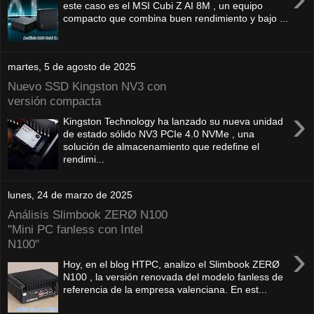
este caso es el MSI Cubi Z AI 8M , un equipo
compacto que combina buen rendimiento y bajo ...
martes, 5 de agosto de 2025
Nuevo SSD Kingston NV3 con
versión compacta
›
Kingston Technology ha lanzado su nueva unidad
de estado sólido NV3 PCIe 4.0 NVMe , una
solución de almacenamiento que redefine el
rendimi...
lunes, 24 de marzo de 2025
Análisis Slimbook ZERØ N100
"Mini PC fanless con Intel
N100"
›
Hoy, en el blog HTPC, analizo el Slimbook ZERØ
N100 , la versión renovada del modelo fanless de
referencia de la empresa valenciana. En est...