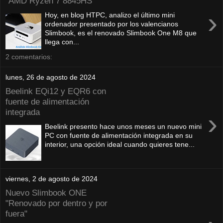
"AMD Ryzen 7 8845HS"
›
Hoy, en blog HTPC, analizo el último mini
ordenador presentado por los valencianos
Slimbook, es el renovado Slimbook One M8 que
llega con...
2 comentarios:
lunes, 26 de agosto de 2024
Beelink EQi12 y EQR6 con
fuente de alimentación
integrada
›
Beelink presento hace unos meses un nuevo mini
PC con fuente de alimentación integrada en su
interior, una opción ideal cuando quieres tene...
viernes, 2 de agosto de 2024
Nuevo Slimbook ONE
"Renovado por dentro y por
fuera"