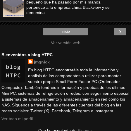
pequeño que ha pasado por mis manos,
pertenece a la empresa china Blackview y se
denomina ...
›
Inicio
Ver versión web
Bienvenidos a blog HTPC
jmqnick
En blog HTPC encontraréis toda la información y
análisis de los componentes a utilizar para montar
vuestro propio Small Form Factor PC (Ordenador
Compacto). También tendréis información y pruebas de los últimos
Mini PC, sistemas de refrigeración o redes, con seguimiento especial
a sistemas de almacenamiento y almacenamiento en red como los
NAS. Síguenos a través de las diferentes cuentas del blog en las
redes sociales: Twitter (X), Facebook, Telegram e Instagram.
Ver todo mi perfil
Con la tecnología de
Blogger
.