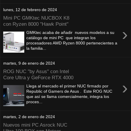
lunes, 12 de febrero de 2024
Mini PC GMKtec NUCBOX K8
con Ryzen 8000 "Hawk Point"
›
GMKtec acaba de añadir nuevos modelos a su
catálogo de mini PC que integran los
procesadores AMD Ryzen 8000 pertenecientes a
la familia...
martes, 9 de enero de 2024
ROG NUC "by Asus" con Intel
Core Ultra y GeForce RTX 4000
›
Llega al mercado el primer NUC firmado por
Republic of Gamers de Asus . Este ROG NUC
que así se llama comercialmente, integra los
proces...
martes, 2 de enero de 2024
Nuevos mini PC Asrock NUC