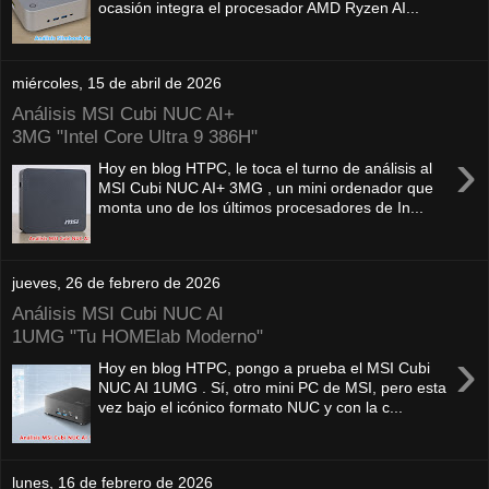
ocasión integra el procesador AMD Ryzen AI...
miércoles, 15 de abril de 2026
Análisis MSI Cubi NUC AI+
3MG "Intel Core Ultra 9 386H"
›
Hoy en blog HTPC, le toca el turno de análisis al
MSI Cubi NUC AI+ 3MG , un mini ordenador que
monta uno de los últimos procesadores de In...
jueves, 26 de febrero de 2026
Análisis MSI Cubi NUC AI
1UMG "Tu HOMElab Moderno"
›
Hoy en blog HTPC, pongo a prueba el MSI Cubi
NUC AI 1UMG . Sí, otro mini PC de MSI, pero esta
vez bajo el icónico formato NUC y con la c...
lunes, 16 de febrero de 2026