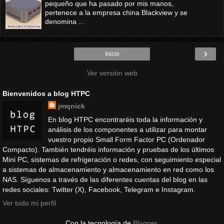
pequeño que ha pasado por mis manos,
pertenece a la empresa china Blackview y se
denomina ...
›
Inicio
Ver versión web
Bienvenidos a blog HTPC
jmqnick
En blog HTPC encontraréis toda la información y
análisis de los componentes a utilizar para montar
vuestro propio Small Form Factor PC (Ordenador
Compacto). También tendréis información y pruebas de los últimos
Mini PC, sistemas de refrigeración o redes, con seguimiento especial
a sistemas de almacenamiento y almacenamiento en red como los
NAS. Síguenos a través de las diferentes cuentas del blog en las
redes sociales: Twitter (X), Facebook, Telegram e Instagram.
Ver todo mi perfil
Con la tecnología de
Blogger
.