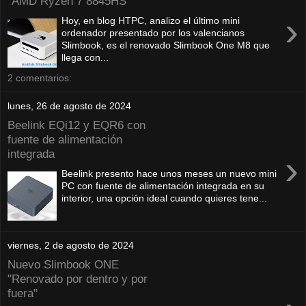
"AMD Ryzen 7 8845HS"
›
Hoy, en blog HTPC, analizo el último mini
ordenador presentado por los valencianos
Slimbook, es el renovado Slimbook One M8 que
llega con...
2 comentarios:
lunes, 26 de agosto de 2024
Beelink EQi12 y EQR6 con
fuente de alimentación
integrada
›
Beelink presento hace unos meses un nuevo mini
PC con fuente de alimentación integrada en su
interior, una opción ideal cuando quieres tene...
viernes, 2 de agosto de 2024
Nuevo Slimbook ONE
"Renovado por dentro y por
fuera"