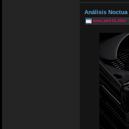
Análisis Noctu
lunes, abril 15, 2024