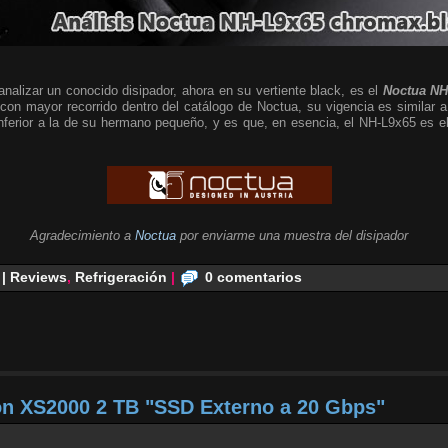
alizar un conocido disipador, ahora en su vertiente black, es el
Noctua NH
 con mayor recorrido dentro del catálogo de Noctua, su vigencia es similar a
 inferior a la de su hermano pequeño, y es que, en esencia, el NH-L9x65 es
Agradecimiento a
Noctua
por enviarme una muestra del disipador
 | Reviews
,
Refrigeración
|
0 comentarios
on XS2000 2 TB "SSD Externo a 20 Gbps"