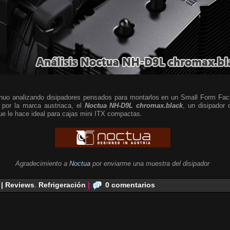
nuo analizando disipadores pensados para montarlos en un Small Form Fac
 por la marca austriaca, el
Noctua NH-D9L chromax.black
, un disipador 
que le hace ideal para cajas mini ITX compactas.
Agradecimiento a
Noctua
por enviarme una muestra del disipador
 | Reviews
,
Refrigeración
|
0 comentarios