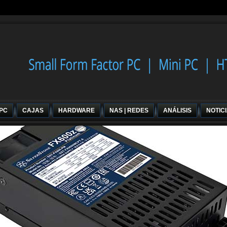
 PC
CAJAS
HARDWARE
NAS | REDES
ANÁLISIS
NOTIC