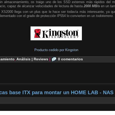
n almacenamiento, os traigo uno de los SSD externos más rápidos del m
cio, capaz de alcanzar velocidades de lectura de hasta
2000 MB/s
en un tam
 XS2000 llega con un plus que le hace ser todavía más interesante, ya que
plementado con el grado de protección IP554 lo convierten en un
todoterreno
.
Producto cedido por Kingston
amiento
,
Análisis | Reviews
|
0 comentarios
acas base ITX para montar un HOME LAB - NAS