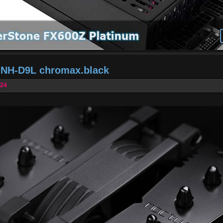
a NH-D9L chromax.black
024