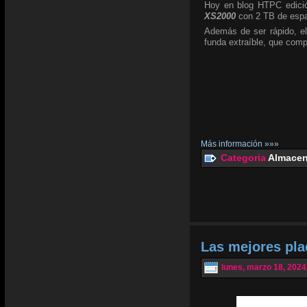
Hoy en blog HTPC edició
XS2000
con 2 TB de espa
Además de ser rápido, el
funda extraíble, que com
Más información »»»
Categoria
Almacen
Las mejores pl
lunes, marzo 18, 2024