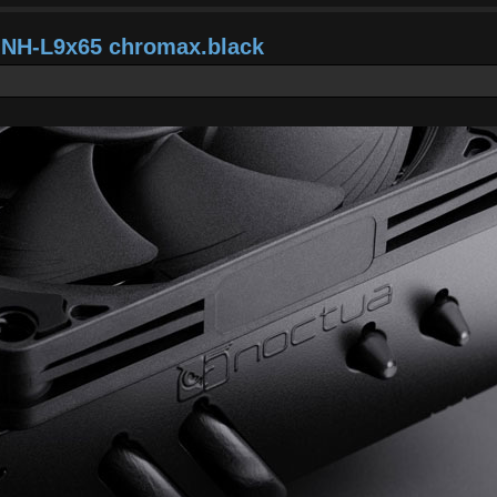
a NH-L9x65 chromax.black