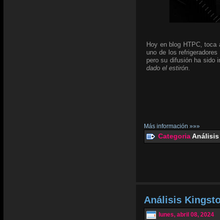
Hoy en blog HTPC, toca an
uno de los refrigeradores
pero su difusión ha sido
dado el estirón
.
Más información »»»
Categoria
Análisis
Análisis Kingst
lunes, abril 08, 2024