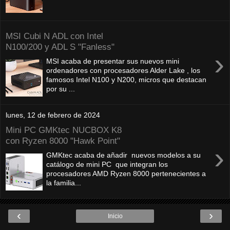
MSI Cubi N ADL con Intel
N100/200 y ADL S "Fanless"
›
MSI acaba de presentar sus nuevos mini
ordenadores con procesadores Alder Lake , los
famosos Intel N100 y N200, micros que destacan
por su ...
lunes, 12 de febrero de 2024
Mini PC GMKtec NUCBOX K8
con Ryzen 8000 "Hawk Point"
›
GMKtec acaba de añadir nuevos modelos a su
catálogo de mini PC que integran los
procesadores AMD Ryzen 8000 pertenecientes a
la familia...
‹
›
Inicio