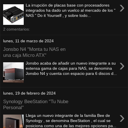
›
La irrupción de placas base con procesadores
integrados ha dado un vuelco al mercado de los "
NAS " Do it Yourself , y sobre todo...
2 comentarios:
lunes, 11 de marzo de 2024
Jonsbo N4 "Monta tu NAS en
una caja Micro ATX"
›
Jonsbo acaba de añadir un nuevo integrante a su
extensa gama de cajas para NAS, se denomina
Jonsbo N4 y cuenta con espacio para 6 discos d...
lunes, 19 de febrero de 2024
Synology BeeStation "Tu Nube
Personal"
›
Llega un nuevo integrante de la familia Bee de
Synology , se denomina BeeStation , el cual se
posiciona como una de las mejores opciones pa...