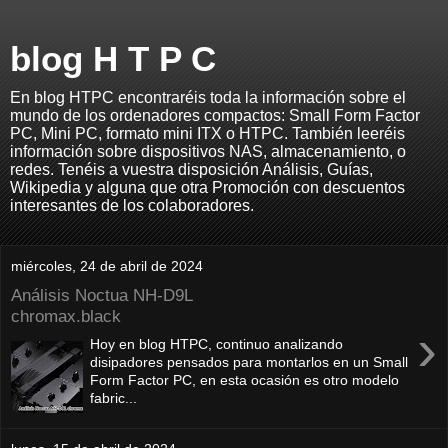
blog H T P C
En blog HTPC encontraréis toda la información sobre el
mundo de los ordenadores compactos: Small Form Factor
PC, Mini PC, formato mini ITX o HTPC. También leeréis
información sobre dispositivos NAS, almacenamiento, o
redes. Tenéis a vuestra disposición Análisis, Guías,
Wikipedia y alguna que otra Promoción con descuentos
interesantes de los colaboradores.
miércoles, 24 de abril de 2024
Análisis Noctua NH-D9L
chromax.black
›
Hoy en blog HTPC, continuo analizando
disipadores pensados para montarlos en un Small
Form Factor PC, en esta ocasión es otro modelo
fabric...