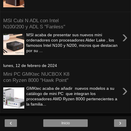
MSI Cubi N ADL con Intel
N100/200 y ADL S "Fanless"
›
MSI acaba de presentar sus nuevos mini
ordenadores con procesadores Alder Lake , los
famosos Intel N100 y N200, micros que destacan
por su ...
lunes, 12 de febrero de 2024
Mini PC GMKtec NUCBOX K8
con Ryzen 8000 "Hawk Point"
›
GMKtec acaba de añadir nuevos modelos a su
catálogo de mini PC que integran los
procesadores AMD Ryzen 8000 pertenecientes a
la familia...
‹
›
Inicio