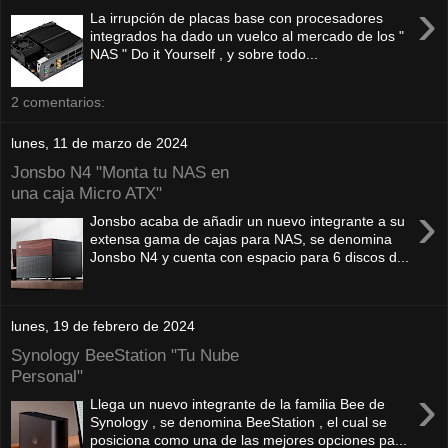
›
La irrupción de placas base con procesadores
integrados ha dado un vuelco al mercado de los "
NAS " Do it Yourself , y sobre todo...
2 comentarios:
lunes, 11 de marzo de 2024
Jonsbo N4 "Monta tu NAS en
una caja Micro ATX"
›
Jonsbo acaba de añadir un nuevo integrante a su
extensa gama de cajas para NAS, se denomina
Jonsbo N4 y cuenta con espacio para 6 discos d...
lunes, 19 de febrero de 2024
Synology BeeStation "Tu Nube
Personal"
›
Llega un nuevo integrante de la familia Bee de
Synology , se denomina BeeStation , el cual se
posiciona como una de las mejores opciones pa...