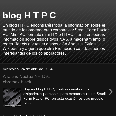
blog H T P C
En blog HTPC encontraréis toda la información sobre el
mundo de los ordenadores compactos: Small Form Factor
PC, Mini PC, formato mini ITX o HTPC. También leeréis
información sobre dispositivos NAS, almacenamiento, o
redes. Tenéis a vuestra disposición Análisis, Guías,
Wikipedia y alguna que otra Promoción con descuentos
interesantes de los colaboradores.
miércoles, 24 de abril de 2024
Análisis Noctua NH-D9L
chromax.black
›
Hoy en blog HTPC, continuo analizando
disipadores pensados para montarlos en un Small
Form Factor PC, en esta ocasión es otro modelo
fabric...