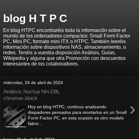
blog H T P C
En blog HTPC encontraréis toda la información sobre el
mundo de los ordenadores compactos: Small Form Factor
PC, Mini PC, formato mini ITX o HTPC. También leeréis
información sobre dispositivos NAS, almacenamiento, o
redes. Tenéis a vuestra disposición Análisis, Guías,
Wikipedia y alguna que otra Promoción con descuentos
interesantes de los colaboradores.
miércoles, 24 de abril de 2024
Análisis Noctua NH-D9L
chromax.black
›
Hoy en blog HTPC, continuo analizando
disipadores pensados para montarlos en un Small
Form Factor PC, en esta ocasión es otro modelo
fabric...