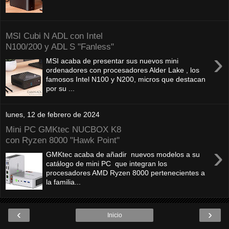
MSI Cubi N ADL con Intel
N100/200 y ADL S "Fanless"
›
MSI acaba de presentar sus nuevos mini
ordenadores con procesadores Alder Lake , los
famosos Intel N100 y N200, micros que destacan
por su ...
lunes, 12 de febrero de 2024
Mini PC GMKtec NUCBOX K8
con Ryzen 8000 "Hawk Point"
›
GMKtec acaba de añadir nuevos modelos a su
catálogo de mini PC que integran los
procesadores AMD Ryzen 8000 pertenecientes a
la familia...
‹
›
Inicio