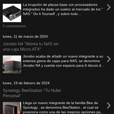
›
La irrupción de placas base con procesadores
integrados ha dado un vuelco al mercado de los "
NAS " Do it Yourself , y sobre todo...
2 comentarios:
lunes, 11 de marzo de 2024
Jonsbo N4 "Monta tu NAS en
una caja Micro ATX"
›
Jonsbo acaba de añadir un nuevo integrante a su
extensa gama de cajas para NAS, se denomina
Jonsbo N4 y cuenta con espacio para 6 discos d...
lunes, 19 de febrero de 2024
Synology BeeStation "Tu Nube
Personal"
›
Llega un nuevo integrante de la familia Bee de
Synology , se denomina BeeStation , el cual se
posiciona como una de las mejores opciones pa...