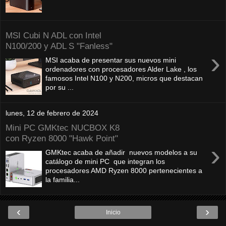
MSI Cubi N ADL con Intel
N100/200 y ADL S "Fanless"
›
MSI acaba de presentar sus nuevos mini
ordenadores con procesadores Alder Lake , los
famosos Intel N100 y N200, micros que destacan
por su ...
lunes, 12 de febrero de 2024
Mini PC GMKtec NUCBOX K8
con Ryzen 8000 "Hawk Point"
›
GMKtec acaba de añadir nuevos modelos a su
catálogo de mini PC que integran los
procesadores AMD Ryzen 8000 pertenecientes a
la familia...
‹
›
Inicio