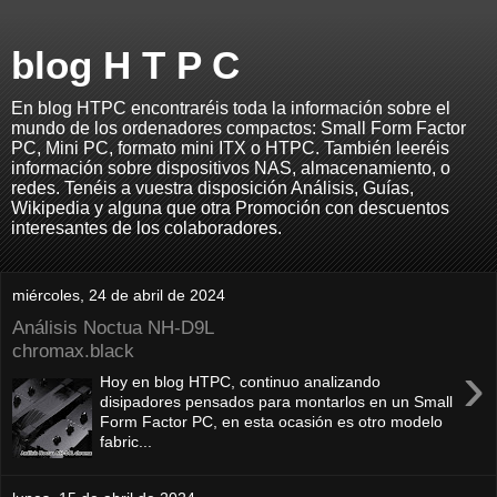
blog H T P C
En blog HTPC encontraréis toda la información sobre el
mundo de los ordenadores compactos: Small Form Factor
PC, Mini PC, formato mini ITX o HTPC. También leeréis
información sobre dispositivos NAS, almacenamiento, o
redes. Tenéis a vuestra disposición Análisis, Guías,
Wikipedia y alguna que otra Promoción con descuentos
interesantes de los colaboradores.
miércoles, 24 de abril de 2024
Análisis Noctua NH-D9L
chromax.black
›
Hoy en blog HTPC, continuo analizando
disipadores pensados para montarlos en un Small
Form Factor PC, en esta ocasión es otro modelo
fabric...