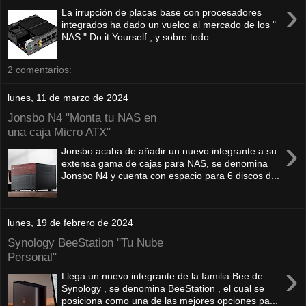
›
La irrupción de placas base con procesadores
integrados ha dado un vuelco al mercado de los "
NAS " Do it Yourself , y sobre todo...
2 comentarios:
lunes, 11 de marzo de 2024
Jonsbo N4 "Monta tu NAS en
una caja Micro ATX"
›
Jonsbo acaba de añadir un nuevo integrante a su
extensa gama de cajas para NAS, se denomina
Jonsbo N4 y cuenta con espacio para 6 discos d...
lunes, 19 de febrero de 2024
Synology BeeStation "Tu Nube
Personal"
›
Llega un nuevo integrante de la familia Bee de
Synology , se denomina BeeStation , el cual se
posiciona como una de las mejores opciones pa...