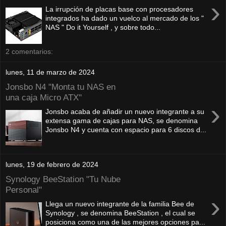
›
La irrupción de placas base con procesadores
integrados ha dado un vuelco al mercado de los "
NAS " Do it Yourself , y sobre todo...
2 comentarios:
lunes, 11 de marzo de 2024
Jonsbo N4 "Monta tu NAS en
una caja Micro ATX"
›
Jonsbo acaba de añadir un nuevo integrante a su
extensa gama de cajas para NAS, se denomina
Jonsbo N4 y cuenta con espacio para 6 discos d...
lunes, 19 de febrero de 2024
Synology BeeStation "Tu Nube
Personal"
›
Llega un nuevo integrante de la familia Bee de
Synology , se denomina BeeStation , el cual se
posiciona como una de las mejores opciones pa...