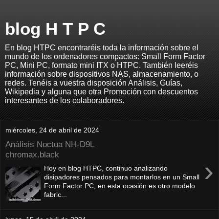
blog H T P C
En blog HTPC encontraréis toda la información sobre el
mundo de los ordenadores compactos: Small Form Factor
PC, Mini PC, formato mini ITX o HTPC. También leeréis
información sobre dispositivos NAS, almacenamiento, o
redes. Tenéis a vuestra disposición Análisis, Guías,
Wikipedia y alguna que otra Promoción con descuentos
interesantes de los colaboradores.
miércoles, 24 de abril de 2024
Análisis Noctua NH-D9L
chromax.black
›
Hoy en blog HTPC, continuo analizando
disipadores pensados para montarlos en un Small
Form Factor PC, en esta ocasión es otro modelo
fabric...