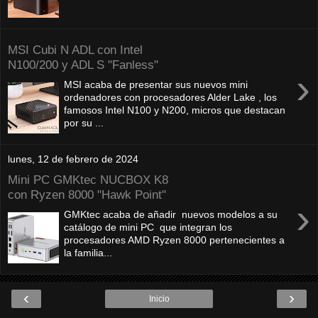
MSI Cubi N ADL con Intel
N100/200 y ADL S "Fanless"
›
MSI acaba de presentar sus nuevos mini
ordenadores con procesadores Alder Lake , los
famosos Intel N100 y N200, micros que destacan
por su ...
lunes, 12 de febrero de 2024
Mini PC GMKtec NUCBOX K8
con Ryzen 8000 "Hawk Point"
›
GMKtec acaba de añadir nuevos modelos a su
catálogo de mini PC que integran los
procesadores AMD Ryzen 8000 pertenecientes a
la familia...
‹
›
Inicio