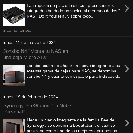
›
La irrupción de placas base con procesadores
integrados ha dado un vuelco al mercado de los "
NAS " Do it Yourself , y sobre todo...
2 comentarios:
lunes, 11 de marzo de 2024
Jonsbo N4 "Monta tu NAS en
una caja Micro ATX"
›
Jonsbo acaba de añadir un nuevo integrante a su
extensa gama de cajas para NAS, se denomina
Jonsbo N4 y cuenta con espacio para 6 discos d...
lunes, 19 de febrero de 2024
Synology BeeStation "Tu Nube
Personal"
›
Llega un nuevo integrante de la familia Bee de
Synology , se denomina BeeStation , el cual se
posiciona como una de las mejores opciones pa...