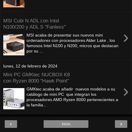
MSI Cubi N ADL con Intel
N100/200 y ADL S "Fanless"
›
MSI acaba de presentar sus nuevos mini
ordenadores con procesadores Alder Lake , los
famosos Intel N100 y N200, micros que destacan
por su ...
lunes, 12 de febrero de 2024
Mini PC GMKtec NUCBOX K8
con Ryzen 8000 "Hawk Point"
›
GMKtec acaba de añadir nuevos modelos a su
catálogo de mini PC que integran los
procesadores AMD Ryzen 8000 pertenecientes a
la familia...
‹
›
Inicio