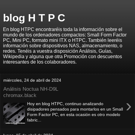
blog H T P C
En blog HTPC encontraréis toda la información sobre el
mundo de los ordenadores compactos: Small Form Factor
PC, Mini PC, formato mini ITX o HTPC. También leeréis
información sobre dispositivos NAS, almacenamiento, o
redes. Tenéis a vuestra disposición Análisis, Guías,
Wikipedia y alguna que otra Promoción con descuentos
interesantes de los colaboradores.
miércoles, 24 de abril de 2024
Análisis Noctua NH-D9L
chromax.black
›
Hoy en blog HTPC, continuo analizando
disipadores pensados para montarlos en un Small
Form Factor PC, en esta ocasión es otro modelo
fabric...