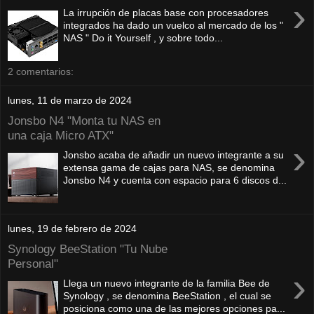
›
La irrupción de placas base con procesadores
integrados ha dado un vuelco al mercado de los "
NAS " Do it Yourself , y sobre todo...
2 comentarios:
lunes, 11 de marzo de 2024
Jonsbo N4 "Monta tu NAS en
una caja Micro ATX"
›
Jonsbo acaba de añadir un nuevo integrante a su
extensa gama de cajas para NAS, se denomina
Jonsbo N4 y cuenta con espacio para 6 discos d...
lunes, 19 de febrero de 2024
Synology BeeStation "Tu Nube
Personal"
›
Llega un nuevo integrante de la familia Bee de
Synology , se denomina BeeStation , el cual se
posiciona como una de las mejores opciones pa...