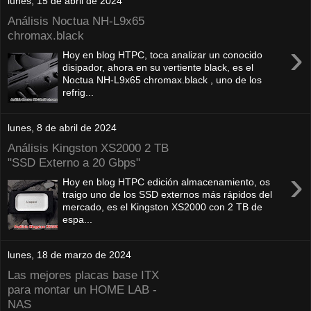
lunes, 15 de abril de 2024
Análisis Noctua NH-L9x65
chromax.black
›
Hoy en blog HTPC, toca analizar un conocido
disipador, ahora en su vertiente black, es el
Noctua NH-L9x65 chromax.black , uno de los
refrig...
lunes, 8 de abril de 2024
Análisis Kingston XS2000 2 TB
"SSD Externo a 20 Gbps"
›
Hoy en blog HTPC edición almacenamiento, os
traigo uno de los SSD externos más rápidos del
mercado, es el Kingston XS2000 con 2 TB de
espa...
lunes, 18 de marzo de 2024
Las mejores placas base ITX
para montar un HOME LAB -
NAS