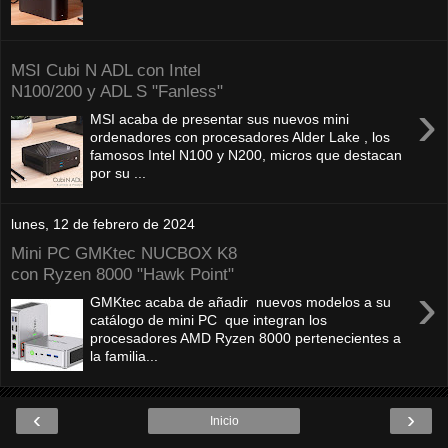
MSI Cubi N ADL con Intel
N100/200 y ADL S "Fanless"
›
MSI acaba de presentar sus nuevos mini
ordenadores con procesadores Alder Lake , los
famosos Intel N100 y N200, micros que destacan
por su ...
lunes, 12 de febrero de 2024
Mini PC GMKtec NUCBOX K8
con Ryzen 8000 "Hawk Point"
›
GMKtec acaba de añadir nuevos modelos a su
catálogo de mini PC que integran los
procesadores AMD Ryzen 8000 pertenecientes a
la familia...
‹
›
Inicio