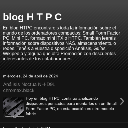
blog H T P C
En blog HTPC encontraréis toda la información sobre el
mundo de los ordenadores compactos: Small Form Factor
PC, Mini PC, formato mini ITX o HTPC. También leeréis
información sobre dispositivos NAS, almacenamiento, o
redes. Tenéis a vuestra disposición Análisis, Guías,
Wikipedia y alguna que otra Promoción con descuentos
interesantes de los colaboradores.
miércoles, 24 de abril de 2024
Análisis Noctua NH-D9L
chromax.black
›
Hoy en blog HTPC, continuo analizando
disipadores pensados para montarlos en un Small
Form Factor PC, en esta ocasión es otro modelo
fabric...