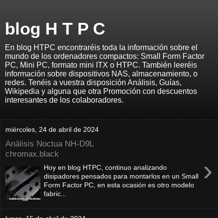
blog H T P C
En blog HTPC encontraréis toda la información sobre el
mundo de los ordenadores compactos: Small Form Factor
PC, Mini PC, formato mini ITX o HTPC. También leeréis
información sobre dispositivos NAS, almacenamiento, o
redes. Tenéis a vuestra disposición Análisis, Guías,
Wikipedia y alguna que otra Promoción con descuentos
interesantes de los colaboradores.
miércoles, 24 de abril de 2024
Análisis Noctua NH-D9L
chromax.black
›
Hoy en blog HTPC, continuo analizando
disipadores pensados para montarlos en un Small
Form Factor PC, en esta ocasión es otro modelo
fabric...