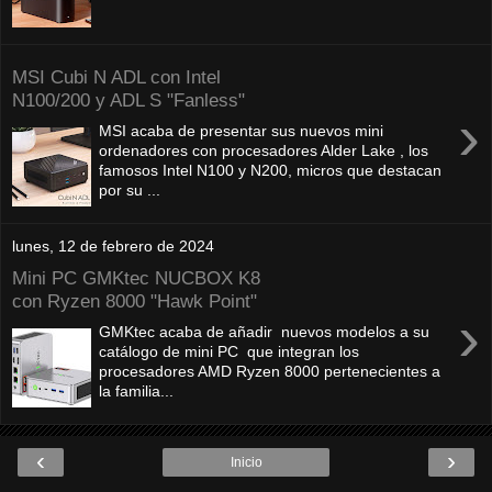
MSI Cubi N ADL con Intel
N100/200 y ADL S "Fanless"
›
MSI acaba de presentar sus nuevos mini
ordenadores con procesadores Alder Lake , los
famosos Intel N100 y N200, micros que destacan
por su ...
lunes, 12 de febrero de 2024
Mini PC GMKtec NUCBOX K8
con Ryzen 8000 "Hawk Point"
›
GMKtec acaba de añadir nuevos modelos a su
catálogo de mini PC que integran los
procesadores AMD Ryzen 8000 pertenecientes a
la familia...
‹
›
Inicio