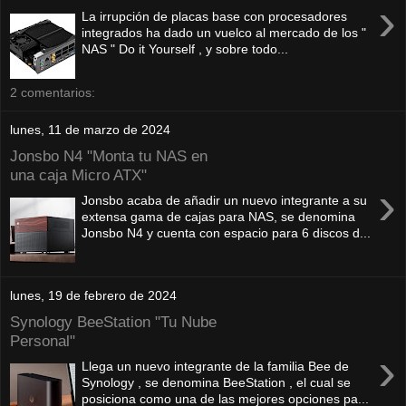
›
La irrupción de placas base con procesadores
integrados ha dado un vuelco al mercado de los "
NAS " Do it Yourself , y sobre todo...
2 comentarios:
lunes, 11 de marzo de 2024
Jonsbo N4 "Monta tu NAS en
una caja Micro ATX"
›
Jonsbo acaba de añadir un nuevo integrante a su
extensa gama de cajas para NAS, se denomina
Jonsbo N4 y cuenta con espacio para 6 discos d...
lunes, 19 de febrero de 2024
Synology BeeStation "Tu Nube
Personal"
›
Llega un nuevo integrante de la familia Bee de
Synology , se denomina BeeStation , el cual se
posiciona como una de las mejores opciones pa...