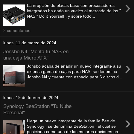
›
La irrupción de placas base con procesadores
integrados ha dado un vuelco al mercado de los "
NAS " Do it Yourself , y sobre todo...
2 comentarios:
lunes, 11 de marzo de 2024
Jonsbo N4 "Monta tu NAS en
una caja Micro ATX"
›
Jonsbo acaba de añadir un nuevo integrante a su
extensa gama de cajas para NAS, se denomina
Jonsbo N4 y cuenta con espacio para 6 discos d...
lunes, 19 de febrero de 2024
Synology BeeStation "Tu Nube
Personal"
›
Llega un nuevo integrante de la familia Bee de
Synology , se denomina BeeStation , el cual se
posiciona como una de las mejores opciones pa...