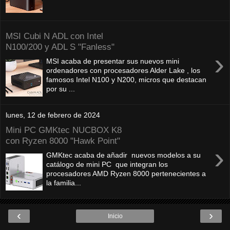
MSI Cubi N ADL con Intel
N100/200 y ADL S "Fanless"
›
MSI acaba de presentar sus nuevos mini
ordenadores con procesadores Alder Lake , los
famosos Intel N100 y N200, micros que destacan
por su ...
lunes, 12 de febrero de 2024
Mini PC GMKtec NUCBOX K8
con Ryzen 8000 "Hawk Point"
›
GMKtec acaba de añadir nuevos modelos a su
catálogo de mini PC que integran los
procesadores AMD Ryzen 8000 pertenecientes a
la familia...
‹
›
Inicio