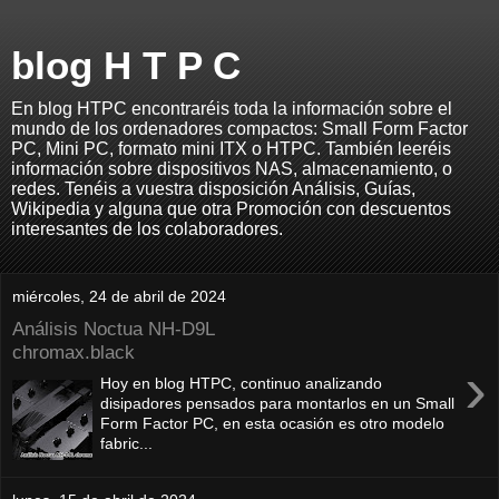
blog H T P C
En blog HTPC encontraréis toda la información sobre el
mundo de los ordenadores compactos: Small Form Factor
PC, Mini PC, formato mini ITX o HTPC. También leeréis
información sobre dispositivos NAS, almacenamiento, o
redes. Tenéis a vuestra disposición Análisis, Guías,
Wikipedia y alguna que otra Promoción con descuentos
interesantes de los colaboradores.
miércoles, 24 de abril de 2024
Análisis Noctua NH-D9L
chromax.black
›
Hoy en blog HTPC, continuo analizando
disipadores pensados para montarlos en un Small
Form Factor PC, en esta ocasión es otro modelo
fabric...