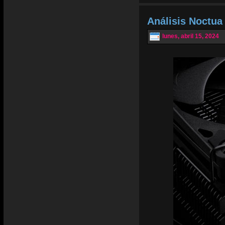
Análisis Noctu
lunes, abril 15, 2024