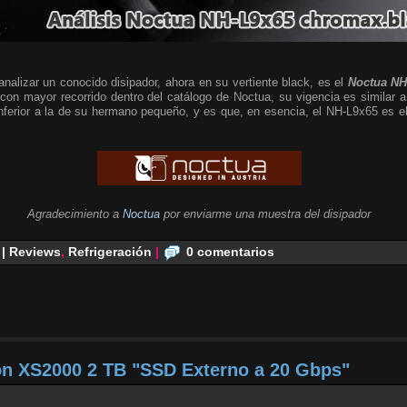
alizar un conocido disipador, ahora en su vertiente black, es el
Noctua NH
 con mayor recorrido dentro del catálogo de Noctua, su vigencia es similar a
 inferior a la de su hermano pequeño, y es que, en esencia, el NH-L9x65 es
Agradecimiento a
Noctua
por enviarme una muestra del disipador
 | Reviews
,
Refrigeración
|
0 comentarios
on XS2000 2 TB "SSD Externo a 20 Gbps"