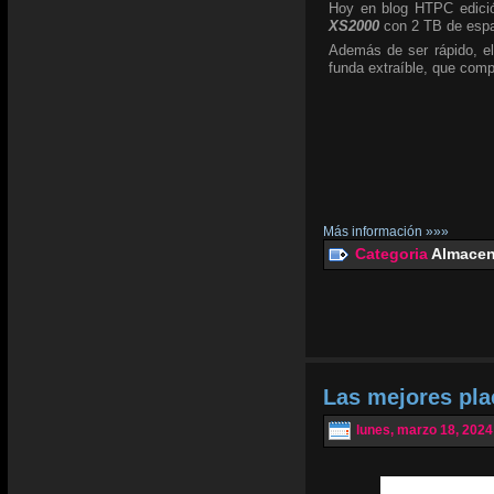
Hoy en blog HTPC edició
XS2000
con 2 TB de espa
Además de ser rápido, el
funda extraíble, que com
Más información »»»
Categoria
Almacen
Las mejores pl
lunes, marzo 18, 2024