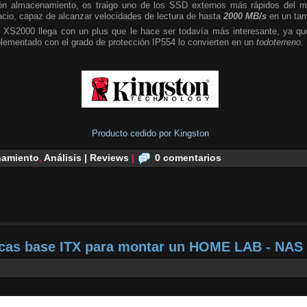
n almacenamiento, os traigo uno de los SSD externos más rápidos del m
cio, capaz de alcanzar velocidades de lectura de hasta
2000 MB/s
en un tam
 XS2000 llega con un plus que le hace ser todavía más interesante, ya que
plementado con el grado de protección IP554 lo convierten en un
todoterreno
.
Producto cedido por Kingston
amiento
,
Análisis | Reviews
|
0 comentarios
acas base ITX para montar un HOME LAB - NAS