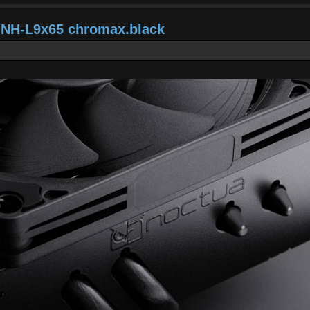
a NH-L9x65 chromax.black