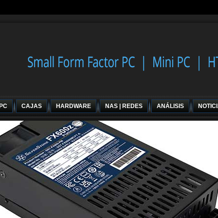
 PC
CAJAS
HARDWARE
NAS | REDES
ANÁLISIS
NOTIC