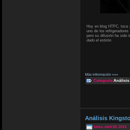
Hoy en blog HTPC, toca an
uno de los refrigeradores
pero su difusión ha sido
dado el estirón
.
Más información »»»
Categoria
Análisis
Análisis Kingst
lunes, abril 08, 2024