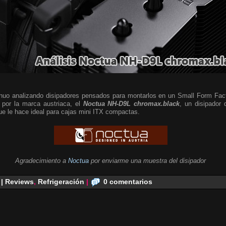
nuo analizando disipadores pensados para montarlos en un Small Form Fac
 por la marca austriaca, el
Noctua NH-D9L chromax.black
, un disipador 
que le hace ideal para cajas mini ITX compactas.
Agradecimiento a
Noctua
por enviarme una muestra del disipador
 | Reviews
,
Refrigeración
|
0 comentarios