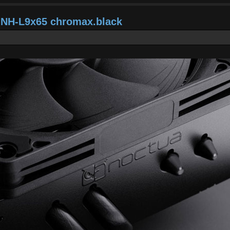
a NH-L9x65 chromax.black