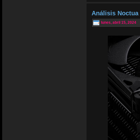
Análisis Noctu
lunes, abril 15, 2024