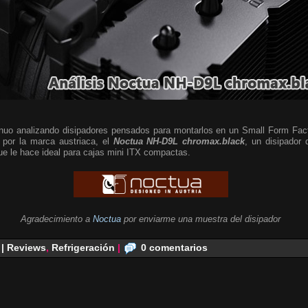
nuo analizando disipadores pensados para montarlos en un Small Form Fac
 por la marca austriaca, el
Noctua NH-D9L chromax.black
, un disipador 
que le hace ideal para cajas mini ITX compactas.
Agradecimiento a
Noctua
por enviarme una muestra del disipador
 | Reviews
,
Refrigeración
|
0 comentarios