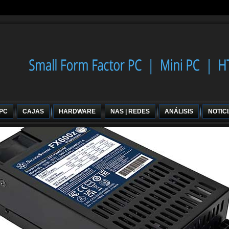
 PC
CAJAS
HARDWARE
NAS | REDES
ANÁLISIS
NOTIC