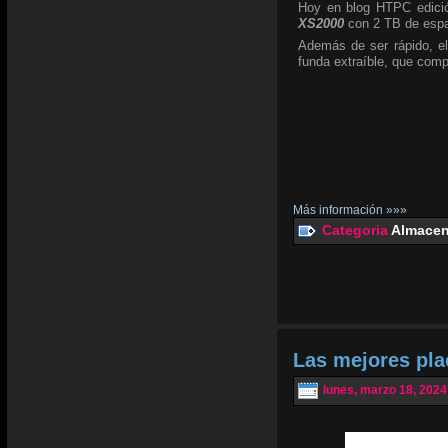
Hoy en blog HTPC edició
XS2000
con 2 TB de espa
Además de ser rápido, el
funda extraíble, que com
Más información »»»
Categoria
Almacen
Las mejores pl
lunes, marzo 18, 2024