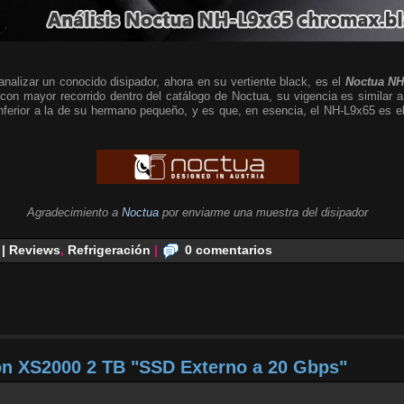
alizar un conocido disipador, ahora en su vertiente black, es el
Noctua NH
 con mayor recorrido dentro del catálogo de Noctua, su vigencia es similar a
 inferior a la de su hermano pequeño, y es que, en esencia, el NH-L9x65 es
Agradecimiento a
Noctua
por enviarme una muestra del disipador
 | Reviews
,
Refrigeración
|
0 comentarios
on XS2000 2 TB "SSD Externo a 20 Gbps"