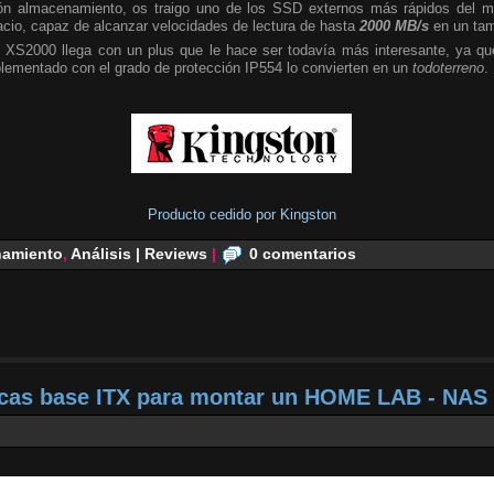
n almacenamiento, os traigo uno de los SSD externos más rápidos del m
cio, capaz de alcanzar velocidades de lectura de hasta
2000 MB/s
en un tam
 XS2000 llega con un plus que le hace ser todavía más interesante, ya que
plementado con el grado de protección IP554 lo convierten en un
todoterreno
.
Producto cedido por Kingston
amiento
,
Análisis | Reviews
|
0 comentarios
acas base ITX para montar un HOME LAB - NAS