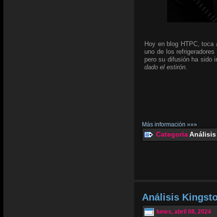
Hoy en blog HTPC, toca an
uno de los refrigeradores
pero su difusión ha sido
dado el estirón
.
Más información »»»
Categoria
Análisis
Análisis Kingst
lunes, abril 08, 2024