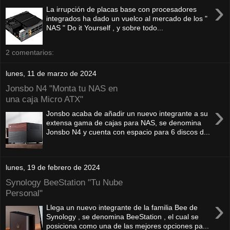
›
La irrupción de placas base con procesadores
integrados ha dado un vuelco al mercado de los "
NAS " Do it Yourself , y sobre todo...
2 comentarios:
lunes, 11 de marzo de 2024
Jonsbo N4 "Monta tu NAS en
una caja Micro ATX"
›
Jonsbo acaba de añadir un nuevo integrante a su
extensa gama de cajas para NAS, se denomina
Jonsbo N4 y cuenta con espacio para 6 discos d...
lunes, 19 de febrero de 2024
Synology BeeStation "Tu Nube
Personal"
›
Llega un nuevo integrante de la familia Bee de
Synology , se denomina BeeStation , el cual se
posiciona como una de las mejores opciones pa...