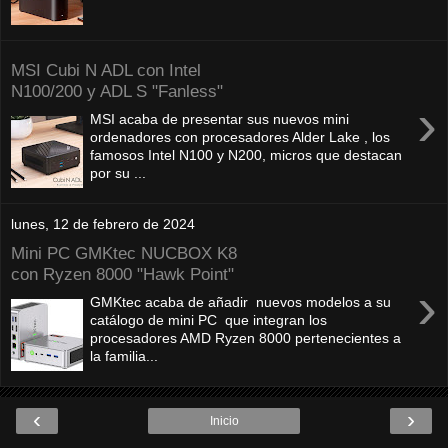
MSI Cubi N ADL con Intel
N100/200 y ADL S "Fanless"
›
MSI acaba de presentar sus nuevos mini
ordenadores con procesadores Alder Lake , los
famosos Intel N100 y N200, micros que destacan
por su ...
lunes, 12 de febrero de 2024
Mini PC GMKtec NUCBOX K8
con Ryzen 8000 "Hawk Point"
›
GMKtec acaba de añadir nuevos modelos a su
catálogo de mini PC que integran los
procesadores AMD Ryzen 8000 pertenecientes a
la familia...
‹
›
Inicio