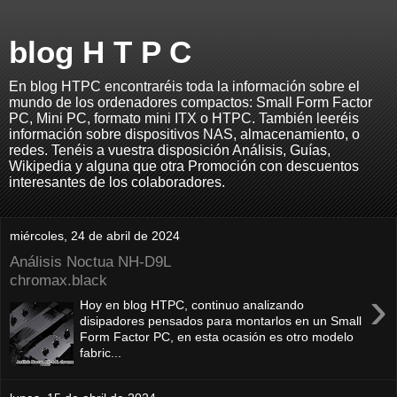
blog H T P C
En blog HTPC encontraréis toda la información sobre el
mundo de los ordenadores compactos: Small Form Factor
PC, Mini PC, formato mini ITX o HTPC. También leeréis
información sobre dispositivos NAS, almacenamiento, o
redes. Tenéis a vuestra disposición Análisis, Guías,
Wikipedia y alguna que otra Promoción con descuentos
interesantes de los colaboradores.
miércoles, 24 de abril de 2024
Análisis Noctua NH-D9L
chromax.black
›
Hoy en blog HTPC, continuo analizando
disipadores pensados para montarlos en un Small
Form Factor PC, en esta ocasión es otro modelo
fabric...