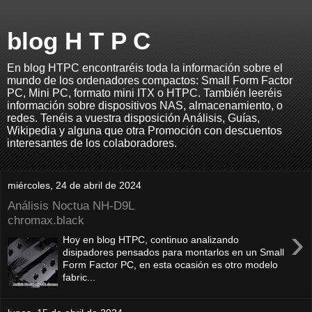
blog H T P C
En blog HTPC encontraréis toda la información sobre el
mundo de los ordenadores compactos: Small Form Factor
PC, Mini PC, formato mini ITX o HTPC. También leeréis
información sobre dispositivos NAS, almacenamiento, o
redes. Tenéis a vuestra disposición Análisis, Guías,
Wikipedia y alguna que otra Promoción con descuentos
interesantes de los colaboradores.
miércoles, 24 de abril de 2024
Análisis Noctua NH-D9L
chromax.black
›
Hoy en blog HTPC, continuo analizando
disipadores pensados para montarlos en un Small
Form Factor PC, en esta ocasión es otro modelo
fabric...