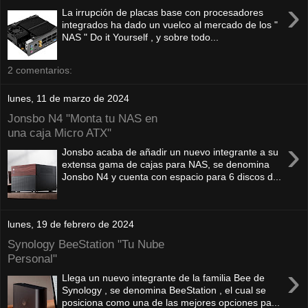
›
La irrupción de placas base con procesadores
integrados ha dado un vuelco al mercado de los "
NAS " Do it Yourself , y sobre todo...
2 comentarios:
lunes, 11 de marzo de 2024
Jonsbo N4 "Monta tu NAS en
una caja Micro ATX"
›
Jonsbo acaba de añadir un nuevo integrante a su
extensa gama de cajas para NAS, se denomina
Jonsbo N4 y cuenta con espacio para 6 discos d...
lunes, 19 de febrero de 2024
Synology BeeStation "Tu Nube
Personal"
›
Llega un nuevo integrante de la familia Bee de
Synology , se denomina BeeStation , el cual se
posiciona como una de las mejores opciones pa...