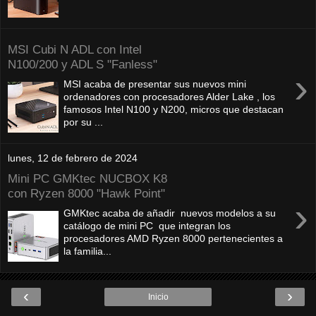
MSI Cubi N ADL con Intel
N100/200 y ADL S "Fanless"
›
MSI acaba de presentar sus nuevos mini
ordenadores con procesadores Alder Lake , los
famosos Intel N100 y N200, micros que destacan
por su ...
lunes, 12 de febrero de 2024
Mini PC GMKtec NUCBOX K8
con Ryzen 8000 "Hawk Point"
›
GMKtec acaba de añadir nuevos modelos a su
catálogo de mini PC que integran los
procesadores AMD Ryzen 8000 pertenecientes a
la familia...
‹
›
Inicio