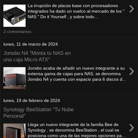
›
La irrupción de placas base con procesadores
integrados ha dado un vuelco al mercado de los "
NAS " Do it Yourself , y sobre todo...
2 comentarios:
lunes, 11 de marzo de 2024
Jonsbo N4 "Monta tu NAS en
una caja Micro ATX"
›
Jonsbo acaba de añadir un nuevo integrante a su
extensa gama de cajas para NAS, se denomina
Jonsbo N4 y cuenta con espacio para 6 discos d...
lunes, 19 de febrero de 2024
Synology BeeStation "Tu Nube
Personal"
›
Llega un nuevo integrante de la familia Bee de
Synology , se denomina BeeStation , el cual se
posiciona como una de las mejores opciones pa...