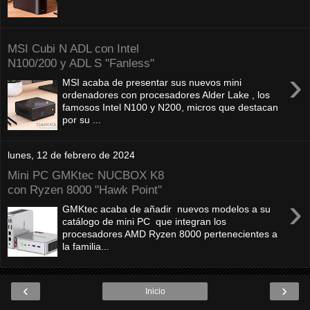
MSI Cubi N ADL con Intel
N100/200 y ADL S "Fanless"
›
MSI acaba de presentar sus nuevos mini
ordenadores con procesadores Alder Lake , los
famosos Intel N100 y N200, micros que destacan
por su ...
lunes, 12 de febrero de 2024
Mini PC GMKtec NUCBOX K8
con Ryzen 8000 "Hawk Point"
›
GMKtec acaba de añadir nuevos modelos a su
catálogo de mini PC que integran los
procesadores AMD Ryzen 8000 pertenecientes a
la familia...
‹
›
Inicio