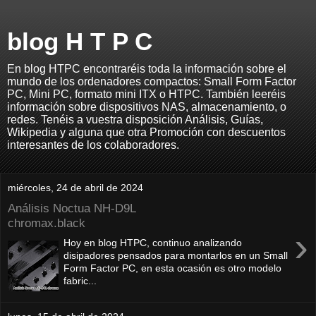
blog H T P C
En blog HTPC encontraréis toda la información sobre el
mundo de los ordenadores compactos: Small Form Factor
PC, Mini PC, formato mini ITX o HTPC. También leeréis
información sobre dispositivos NAS, almacenamiento, o
redes. Tenéis a vuestra disposición Análisis, Guías,
Wikipedia y alguna que otra Promoción con descuentos
interesantes de los colaboradores.
miércoles, 24 de abril de 2024
Análisis Noctua NH-D9L
chromax.black
›
Hoy en blog HTPC, continuo analizando
disipadores pensados para montarlos en un Small
Form Factor PC, en esta ocasión es otro modelo
fabric...