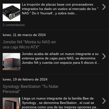
›
La irrupción de placas base con procesadores
integrados ha dado un vuelco al mercado de los "
NAS " Do it Yourself , y sobre todo...
2 comentarios:
lunes, 11 de marzo de 2024
Jonsbo N4 "Monta tu NAS en
una caja Micro ATX"
›
Jonsbo acaba de añadir un nuevo integrante a su
extensa gama de cajas para NAS, se denomina
Jonsbo N4 y cuenta con espacio para 6 discos d...
lunes, 19 de febrero de 2024
Synology BeeStation "Tu Nube
Personal"
›
Llega un nuevo integrante de la familia Bee de
Synology , se denomina BeeStation , el cual se
posiciona como una de las mejores opciones pa...