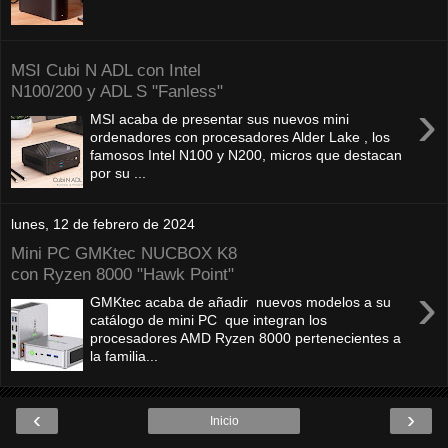
MSI Cubi N ADL con Intel
N100/200 y ADL S "Fanless"
›
MSI acaba de presentar sus nuevos mini
ordenadores con procesadores Alder Lake , los
famosos Intel N100 y N200, micros que destacan
por su ...
lunes, 12 de febrero de 2024
Mini PC GMKtec NUCBOX K8
con Ryzen 8000 "Hawk Point"
›
GMKtec acaba de añadir nuevos modelos a su
catálogo de mini PC que integran los
procesadores AMD Ryzen 8000 pertenecientes a
la familia...
‹
›
Inicio