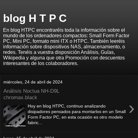
blog H T P C
En blog HTPC encontraréis toda la información sobre el
mundo de los ordenadores compactos: Small Form Factor
PC, Mini PC, formato mini ITX o HTPC. También leeréis
información sobre dispositivos NAS, almacenamiento, o
redes. Tenéis a vuestra disposición Análisis, Guías,
Wikipedia y alguna que otra Promoción con descuentos
interesantes de los colaboradores.
miércoles, 24 de abril de 2024
Análisis Noctua NH-D9L
chromax.black
›
Hoy en blog HTPC, continuo analizando
disipadores pensados para montarlos en un Small
Form Factor PC, en esta ocasión es otro modelo
fabric...