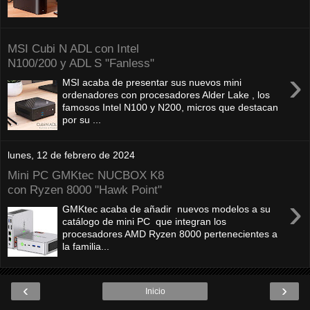
MSI Cubi N ADL con Intel
N100/200 y ADL S "Fanless"
›
MSI acaba de presentar sus nuevos mini
ordenadores con procesadores Alder Lake , los
famosos Intel N100 y N200, micros que destacan
por su ...
lunes, 12 de febrero de 2024
Mini PC GMKtec NUCBOX K8
con Ryzen 8000 "Hawk Point"
›
GMKtec acaba de añadir nuevos modelos a su
catálogo de mini PC que integran los
procesadores AMD Ryzen 8000 pertenecientes a
la familia...
‹
›
Inicio