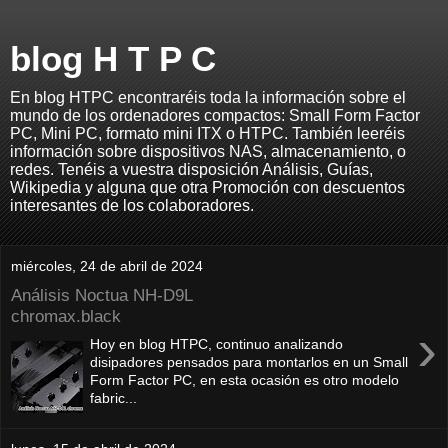
blog H T P C
En blog HTPC encontraréis toda la información sobre el
mundo de los ordenadores compactos: Small Form Factor
PC, Mini PC, formato mini ITX o HTPC. También leeréis
información sobre dispositivos NAS, almacenamiento, o
redes. Tenéis a vuestra disposición Análisis, Guías,
Wikipedia y alguna que otra Promoción con descuentos
interesantes de los colaboradores.
miércoles, 24 de abril de 2024
Análisis Noctua NH-D9L
chromax.black
›
Hoy en blog HTPC, continuo analizando
disipadores pensados para montarlos en un Small
Form Factor PC, en esta ocasión es otro modelo
fabric...