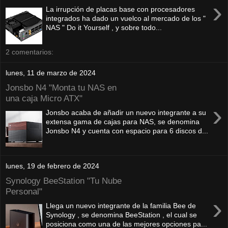
›
La irrupción de placas base con procesadores
integrados ha dado un vuelco al mercado de los "
NAS " Do it Yourself , y sobre todo...
2 comentarios:
lunes, 11 de marzo de 2024
Jonsbo N4 "Monta tu NAS en
una caja Micro ATX"
›
Jonsbo acaba de añadir un nuevo integrante a su
extensa gama de cajas para NAS, se denomina
Jonsbo N4 y cuenta con espacio para 6 discos d...
lunes, 19 de febrero de 2024
Synology BeeStation "Tu Nube
Personal"
›
Llega un nuevo integrante de la familia Bee de
Synology , se denomina BeeStation , el cual se
posiciona como una de las mejores opciones pa...