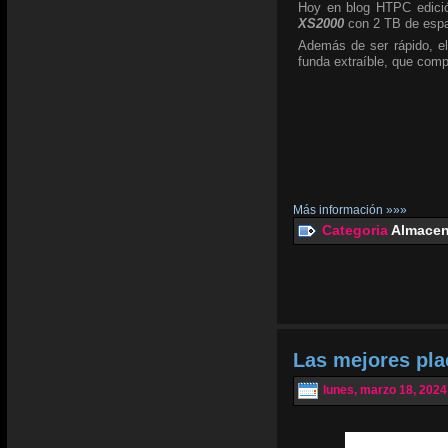
Hoy en blog HTPC edició
XS2000
con 2 TB de espa
Además de ser rápido, el
funda extraíble, que com
Más información »»»
Categoria
Almacen
Las mejores pl
lunes, marzo 18, 2024