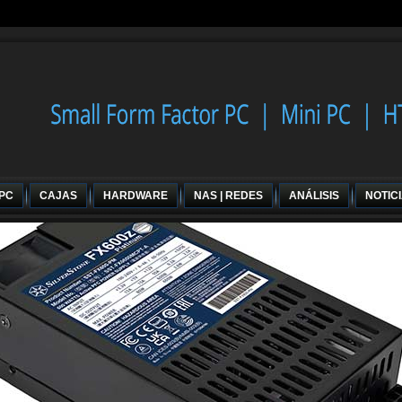
 PC
CAJAS
HARDWARE
NAS | REDES
ANÁLISIS
NOTIC