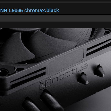
a NH-L9x65 chromax.black