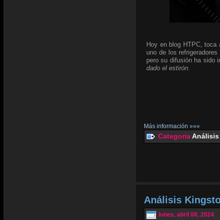
Hoy en blog HTPC, toca an
uno de los refrigeradores
pero su difusión ha sido
dado el estirón
.
Más información »»»
Categoria
Análisis
Análisis Kingst
lunes, abril 08, 2024