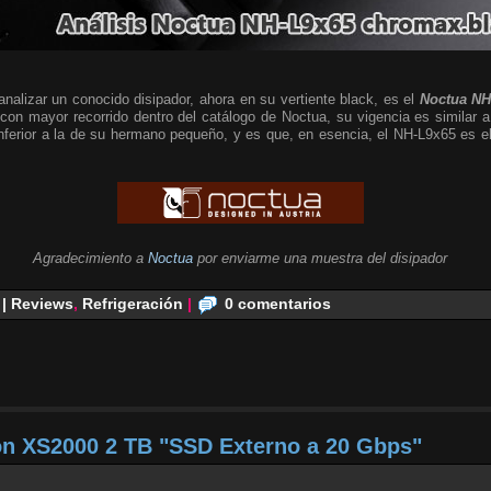
alizar un conocido disipador, ahora en su vertiente black, es el
Noctua NH
 con mayor recorrido dentro del catálogo de Noctua, su vigencia es similar a
 inferior a la de su hermano pequeño, y es que, en esencia, el NH-L9x65 es
Agradecimiento a
Noctua
por enviarme una muestra del disipador
 | Reviews
,
Refrigeración
|
0 comentarios
on XS2000 2 TB "SSD Externo a 20 Gbps"