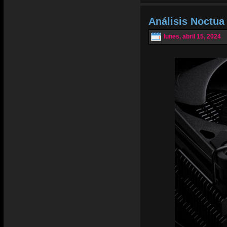
Análisis Noctu
lunes, abril 15, 2024