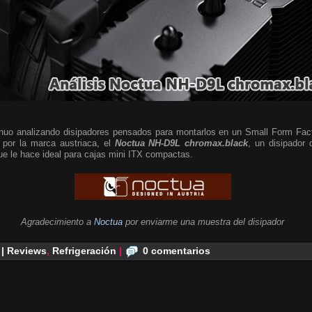
nuo analizando disipadores pensados para montarlos en un Small Form Fac
 por la marca austriaca, el
Noctua NH-D9L chromax.black
, un disipador 
que le hace ideal para cajas mini ITX compactas.
Agradecimiento a
Noctua
por enviarme una muestra del disipador
 | Reviews
,
Refrigeración
|
0 comentarios