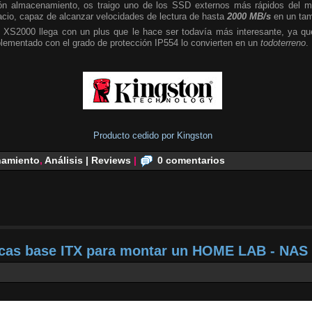
n almacenamiento, os traigo uno de los SSD externos más rápidos del m
cio, capaz de alcanzar velocidades de lectura de hasta
2000 MB/s
en un tam
 XS2000 llega con un plus que le hace ser todavía más interesante, ya que
plementado con el grado de protección IP554 lo convierten en un
todoterreno
.
Producto cedido por Kingston
amiento
,
Análisis | Reviews
|
0 comentarios
acas base ITX para montar un HOME LAB - NAS