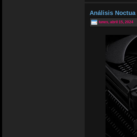
Análisis Noctu
lunes, abril 15, 2024