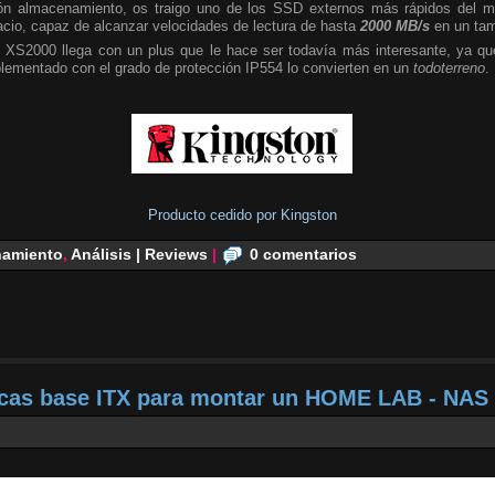
n almacenamiento, os traigo uno de los SSD externos más rápidos del m
cio, capaz de alcanzar velocidades de lectura de hasta
2000 MB/s
en un tam
 XS2000 llega con un plus que le hace ser todavía más interesante, ya que
plementado con el grado de protección IP554 lo convierten en un
todoterreno
.
Producto cedido por Kingston
amiento
,
Análisis | Reviews
|
0 comentarios
acas base ITX para montar un HOME LAB - NAS