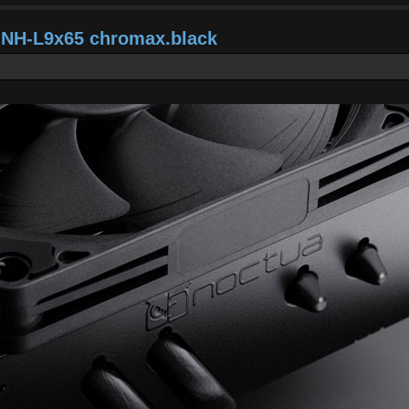
a NH-L9x65 chromax.black