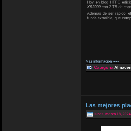
Hoy en blog HTPC edició
XS2000
con 2 TB de espa
Además de ser rápido, el
funda extraíble, que com
Más información »»»
Categoria
Almacen
Las mejores pl
lunes, marzo 18, 2024