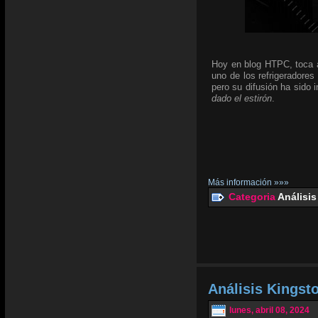
Hoy en blog HTPC, toca an
uno de los refrigeradores
pero su difusión ha sido
dado el estirón
.
Más información »»»
Categoria
Análisis
Análisis Kingst
lunes, abril 08, 2024