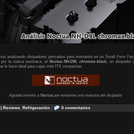
nuo analizando disipadores pensados para montarlos en un Small Form Fac
 por la marca austriaca, el
Noctua NH-D9L chromax.black
, un disipador 
que le hace ideal para cajas mini ITX compactas.
Agradecimiento a
Noctua
por enviarme una muestra del disipador
 | Reviews
,
Refrigeración
|
0 comentarios