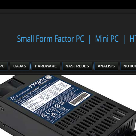
 PC
CAJAS
HARDWARE
NAS | REDES
ANÁLISIS
NOTIC