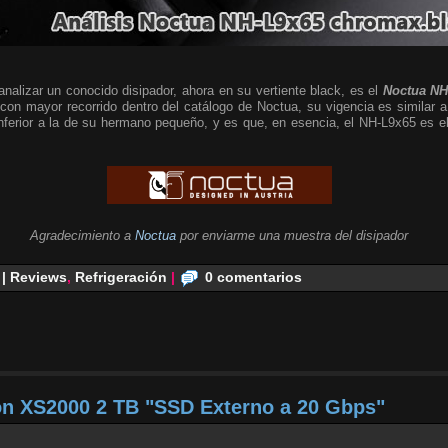
alizar un conocido disipador, ahora en su vertiente black, es el
Noctua NH
 con mayor recorrido dentro del catálogo de Noctua, su vigencia es similar a
 inferior a la de su hermano pequeño, y es que, en esencia, el NH-L9x65 es
Agradecimiento a
Noctua
por enviarme una muestra del disipador
 | Reviews
,
Refrigeración
|
0 comentarios
on XS2000 2 TB "SSD Externo a 20 Gbps"