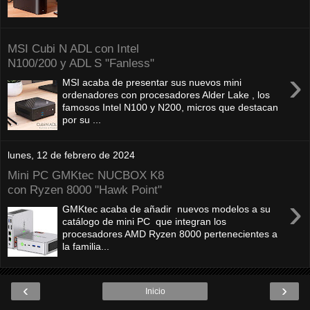
MSI Cubi N ADL con Intel
N100/200 y ADL S "Fanless"
›
MSI acaba de presentar sus nuevos mini
ordenadores con procesadores Alder Lake , los
famosos Intel N100 y N200, micros que destacan
por su ...
lunes, 12 de febrero de 2024
Mini PC GMKtec NUCBOX K8
con Ryzen 8000 "Hawk Point"
›
GMKtec acaba de añadir nuevos modelos a su
catálogo de mini PC que integran los
procesadores AMD Ryzen 8000 pertenecientes a
la familia...
‹
›
Inicio