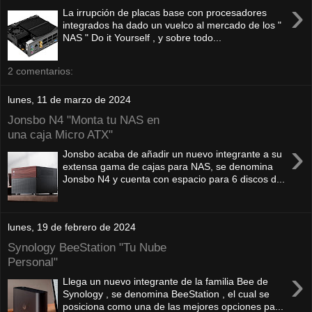
›
La irrupción de placas base con procesadores
integrados ha dado un vuelco al mercado de los "
NAS " Do it Yourself , y sobre todo...
2 comentarios:
lunes, 11 de marzo de 2024
Jonsbo N4 "Monta tu NAS en
una caja Micro ATX"
›
Jonsbo acaba de añadir un nuevo integrante a su
extensa gama de cajas para NAS, se denomina
Jonsbo N4 y cuenta con espacio para 6 discos d...
lunes, 19 de febrero de 2024
Synology BeeStation "Tu Nube
Personal"
›
Llega un nuevo integrante de la familia Bee de
Synology , se denomina BeeStation , el cual se
posiciona como una de las mejores opciones pa...