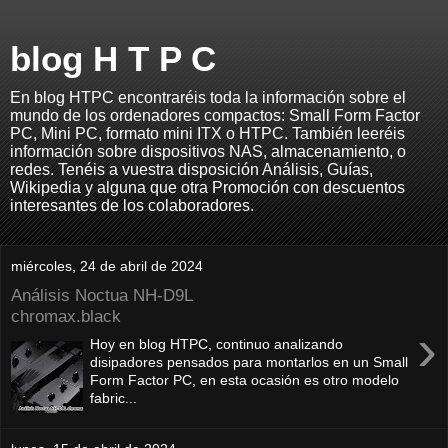
blog H T P C
En blog HTPC encontraréis toda la información sobre el
mundo de los ordenadores compactos: Small Form Factor
PC, Mini PC, formato mini ITX o HTPC. También leeréis
información sobre dispositivos NAS, almacenamiento, o
redes. Tenéis a vuestra disposición Análisis, Guías,
Wikipedia y alguna que otra Promoción con descuentos
interesantes de los colaboradores.
miércoles, 24 de abril de 2024
Análisis Noctua NH-D9L
chromax.black
›
Hoy en blog HTPC, continuo analizando
disipadores pensados para montarlos en un Small
Form Factor PC, en esta ocasión es otro modelo
fabric...