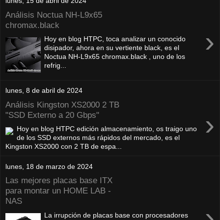
lunes, 15 de abril de 2024
Análisis Noctua NH-L9x65
chromax.black
›
Hoy en blog HTPC, toca analizar un conocido
disipador, ahora en su vertiente black, es el
Noctua NH-L9x65 chromax.black , uno de los
refrig...
lunes, 8 de abril de 2024
Análisis Kingston XS2000 2 TB
›
"SSD Externo a 20 Gbps"
Hoy en blog HTPC edición almacenamiento, os traigo uno
de los SSD externos más rápidos del mercado, es el
Kingston XS2000 con 2 TB de espa...
lunes, 18 de marzo de 2024
Las mejores placas base ITX
para montar un HOME LAB -
NAS
›
La irrupción de placas base con procesadores