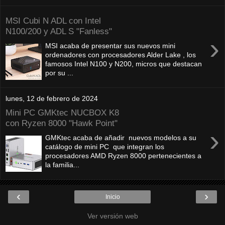
MSI Cubi N ADL con Intel
N100/200 y ADL S "Fanless"
›
MSI acaba de presentar sus nuevos mini
ordenadores con procesadores Alder Lake , los
famosos Intel N100 y N200, micros que destacan
por su ...
lunes, 12 de febrero de 2024
Mini PC GMKtec NUCBOX K8
con Ryzen 8000 "Hawk Point"
›
GMKtec acaba de añadir nuevos modelos a su
catálogo de mini PC que integran los
procesadores AMD Ryzen 8000 pertenecientes a
la familia...
‹
›
Inicio
Ver versión web