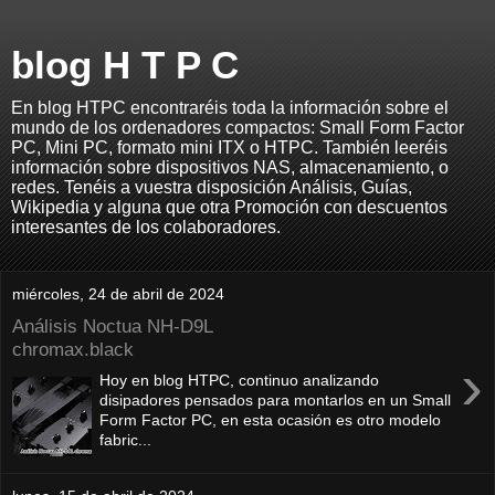
blog H T P C
En blog HTPC encontraréis toda la información sobre el
mundo de los ordenadores compactos: Small Form Factor
PC, Mini PC, formato mini ITX o HTPC. También leeréis
información sobre dispositivos NAS, almacenamiento, o
redes. Tenéis a vuestra disposición Análisis, Guías,
Wikipedia y alguna que otra Promoción con descuentos
interesantes de los colaboradores.
miércoles, 24 de abril de 2024
Análisis Noctua NH-D9L
chromax.black
›
Hoy en blog HTPC, continuo analizando
disipadores pensados para montarlos en un Small
Form Factor PC, en esta ocasión es otro modelo
fabric...