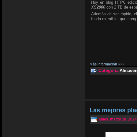
Hoy en blog HTPC edició
XS2000
con 2 TB de espa
Además de ser rápido, el
funda extraíble, que com
Más información »»»
Categoria
Almacen
Las mejores pl
lunes, marzo 18, 2024