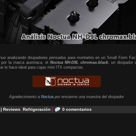
nuo analizando disipadores pensados para montarlos en un Small Form Fac
 por la marca austriaca, el
Noctua NH-D9L chromax.black
, un disipador 
que le hace ideal para cajas mini ITX compactas.
Agradecimiento a
Noctua
por enviarme una muestra del disipador
 | Reviews
,
Refrigeración
|
0 comentarios