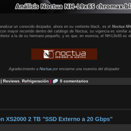
alizar un conocido disipador, ahora en su vertiente black, es el
Noctua NH
 con mayor recorrido dentro del catálogo de Noctua, su vigencia es similar a
 inferior a la de su hermano pequeño, y es que, en esencia, el NH-L9x65 es
Agradecimiento a
Noctua
por enviarme una muestra del disipador
 | Reviews
,
Refrigeración
|
0 comentarios
on XS2000 2 TB "SSD Externo a 20 Gbps"