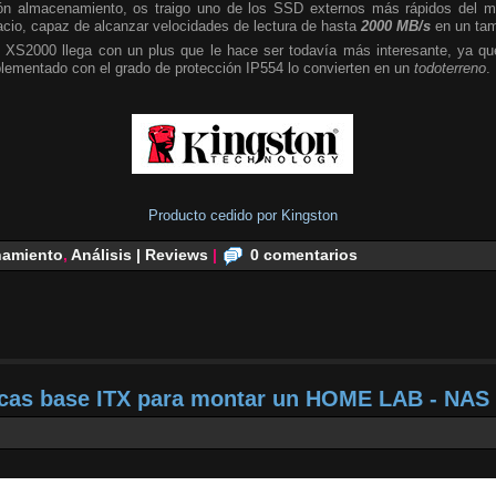
n almacenamiento, os traigo uno de los SSD externos más rápidos del m
cio, capaz de alcanzar velocidades de lectura de hasta
2000 MB/s
en un tam
 XS2000 llega con un plus que le hace ser todavía más interesante, ya que
plementado con el grado de protección IP554 lo convierten en un
todoterreno
.
Producto cedido por Kingston
amiento
,
Análisis | Reviews
|
0 comentarios
acas base ITX para montar un HOME LAB - NAS