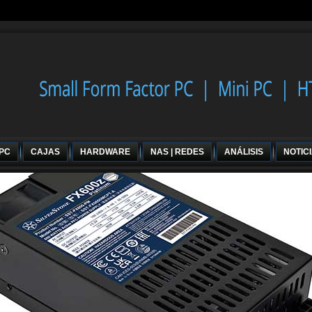
 PC
CAJAS
HARDWARE
NAS | REDES
ANÁLISIS
NOTIC