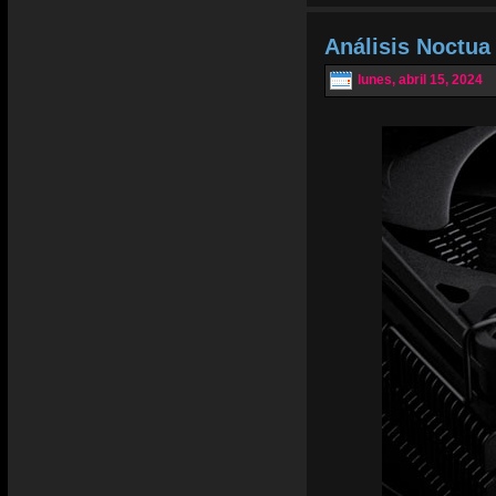
Análisis Noctu
lunes, abril 15, 2024