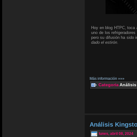
Hoy en blog HTPC, toca an
uno de los refrigeradores
pero su difusión ha sido
dado el estirón
.
Más información »»»
Categoria
Análisis
Análisis Kingst
lunes, abril 08, 2024