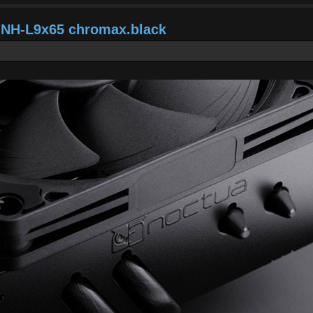
a NH-L9x65 chromax.black