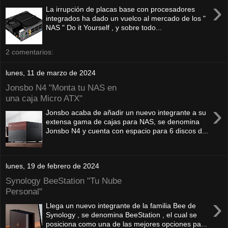
›
La irrupción de placas base con procesadores
integrados ha dado un vuelco al mercado de los "
NAS " Do it Yourself , y sobre todo...
2 comentarios:
lunes, 11 de marzo de 2024
Jonsbo N4 "Monta tu NAS en
una caja Micro ATX"
›
Jonsbo acaba de añadir un nuevo integrante a su
extensa gama de cajas para NAS, se denomina
Jonsbo N4 y cuenta con espacio para 6 discos d...
lunes, 19 de febrero de 2024
Synology BeeStation "Tu Nube
Personal"
›
Llega un nuevo integrante de la familia Bee de
Synology , se denomina BeeStation , el cual se
posiciona como una de las mejores opciones pa...