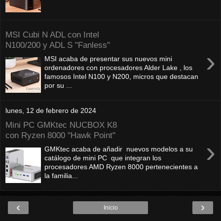
MSI Cubi N ADL con Intel
N100/200 y ADL S "Fanless"
›
MSI acaba de presentar sus nuevos mini
ordenadores con procesadores Alder Lake , los
famosos Intel N100 y N200, micros que destacan
por su ...
lunes, 12 de febrero de 2024
Mini PC GMKtec NUCBOX K8
con Ryzen 8000 "Hawk Point"
›
GMKtec acaba de añadir nuevos modelos a su
catálogo de mini PC que integran los
procesadores AMD Ryzen 8000 pertenecientes a
la familia...
‹
›
Inicio