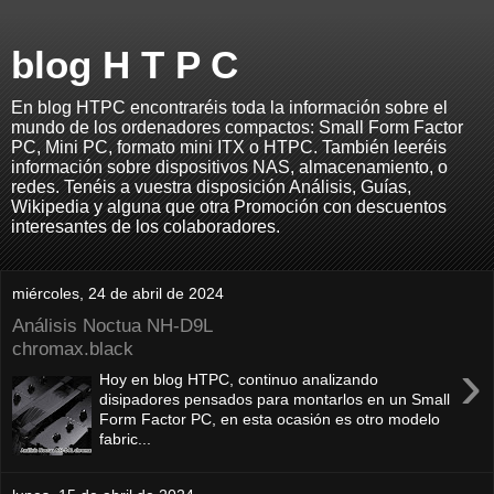
blog H T P C
En blog HTPC encontraréis toda la información sobre el
mundo de los ordenadores compactos: Small Form Factor
PC, Mini PC, formato mini ITX o HTPC. También leeréis
información sobre dispositivos NAS, almacenamiento, o
redes. Tenéis a vuestra disposición Análisis, Guías,
Wikipedia y alguna que otra Promoción con descuentos
interesantes de los colaboradores.
miércoles, 24 de abril de 2024
Análisis Noctua NH-D9L
chromax.black
›
Hoy en blog HTPC, continuo analizando
disipadores pensados para montarlos en un Small
Form Factor PC, en esta ocasión es otro modelo
fabric...