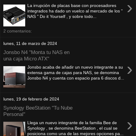
›
La irrupción de placas base con procesadores
integrados ha dado un vuelco al mercado de los "
NAS " Do it Yourself , y sobre todo...
2 comentarios:
lunes, 11 de marzo de 2024
Jonsbo N4 "Monta tu NAS en
una caja Micro ATX"
›
Jonsbo acaba de añadir un nuevo integrante a su
extensa gama de cajas para NAS, se denomina
Jonsbo N4 y cuenta con espacio para 6 discos d...
lunes, 19 de febrero de 2024
Synology BeeStation "Tu Nube
Personal"
›
Llega un nuevo integrante de la familia Bee de
Synology , se denomina BeeStation , el cual se
posiciona como una de las mejores opciones pa...