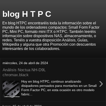
blog H T P C
En blog HTPC encontraréis toda la información sobre el
mundo de los ordenadores compactos: Small Form Factor
PC, Mini PC, formato mini ITX o HTPC. También leeréis
información sobre dispositivos NAS, almacenamiento, o
redes. Tenéis a vuestra disposición Análisis, Guías,
Wikipedia y alguna que otra Promoción con descuentos
interesantes de los colaboradores.
miércoles, 24 de abril de 2024
Análisis Noctua NH-D9L
chromax.black
›
Hoy en blog HTPC, continuo analizando
disipadores pensados para montarlos en un Small
Form Factor PC, en esta ocasión es otro modelo
fabric...