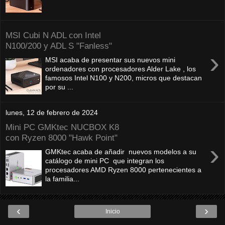
MSI Cubi N ADL con Intel
N100/200 y ADL S "Fanless"
›
MSI acaba de presentar sus nuevos mini
ordenadores con procesadores Alder Lake , los
famosos Intel N100 y N200, micros que destacan
por su ...
lunes, 12 de febrero de 2024
Mini PC GMKtec NUCBOX K8
con Ryzen 8000 "Hawk Point"
›
GMKtec acaba de añadir nuevos modelos a su
catálogo de mini PC que integran los
procesadores AMD Ryzen 8000 pertenecientes a
la familia...
‹
›
Inicio