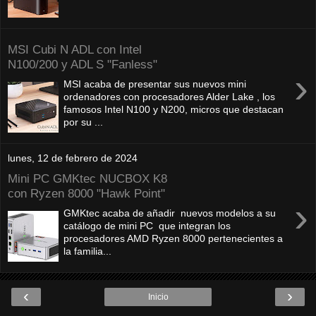
MSI Cubi N ADL con Intel
N100/200 y ADL S "Fanless"
›
MSI acaba de presentar sus nuevos mini
ordenadores con procesadores Alder Lake , los
famosos Intel N100 y N200, micros que destacan
por su ...
lunes, 12 de febrero de 2024
Mini PC GMKtec NUCBOX K8
con Ryzen 8000 "Hawk Point"
›
GMKtec acaba de añadir nuevos modelos a su
catálogo de mini PC que integran los
procesadores AMD Ryzen 8000 pertenecientes a
la familia...
‹
›
Inicio