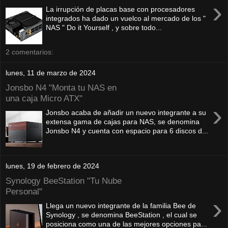
›
La irrupción de placas base con procesadores
integrados ha dado un vuelco al mercado de los "
NAS " Do it Yourself , y sobre todo...
2 comentarios:
lunes, 11 de marzo de 2024
Jonsbo N4 "Monta tu NAS en
una caja Micro ATX"
›
Jonsbo acaba de añadir un nuevo integrante a su
extensa gama de cajas para NAS, se denomina
Jonsbo N4 y cuenta con espacio para 6 discos d...
lunes, 19 de febrero de 2024
Synology BeeStation "Tu Nube
Personal"
›
Llega un nuevo integrante de la familia Bee de
Synology , se denomina BeeStation , el cual se
posiciona como una de las mejores opciones pa...