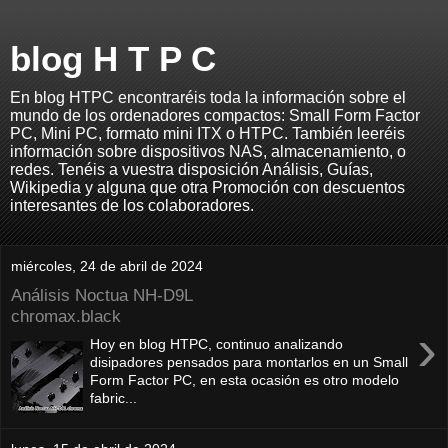
blog H T P C
En blog HTPC encontraréis toda la información sobre el
mundo de los ordenadores compactos: Small Form Factor
PC, Mini PC, formato mini ITX o HTPC. También leeréis
información sobre dispositivos NAS, almacenamiento, o
redes. Tenéis a vuestra disposición Análisis, Guías,
Wikipedia y alguna que otra Promoción con descuentos
interesantes de los colaboradores.
miércoles, 24 de abril de 2024
Análisis Noctua NH-D9L
chromax.black
›
Hoy en blog HTPC, continuo analizando
disipadores pensados para montarlos en un Small
Form Factor PC, en esta ocasión es otro modelo
fabric...