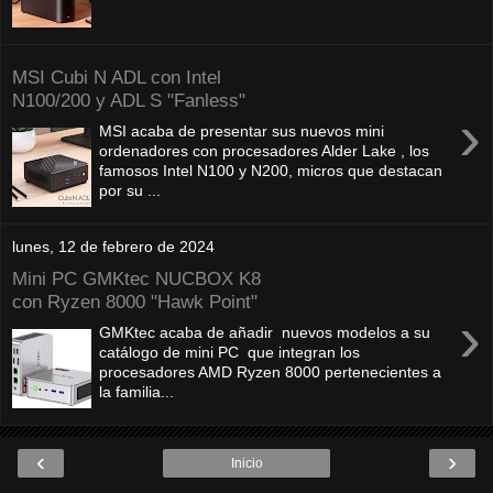
MSI Cubi N ADL con Intel
N100/200 y ADL S "Fanless"
›
MSI acaba de presentar sus nuevos mini
ordenadores con procesadores Alder Lake , los
famosos Intel N100 y N200, micros que destacan
por su ...
lunes, 12 de febrero de 2024
Mini PC GMKtec NUCBOX K8
con Ryzen 8000 "Hawk Point"
›
GMKtec acaba de añadir nuevos modelos a su
catálogo de mini PC que integran los
procesadores AMD Ryzen 8000 pertenecientes a
la familia...
‹
›
Inicio