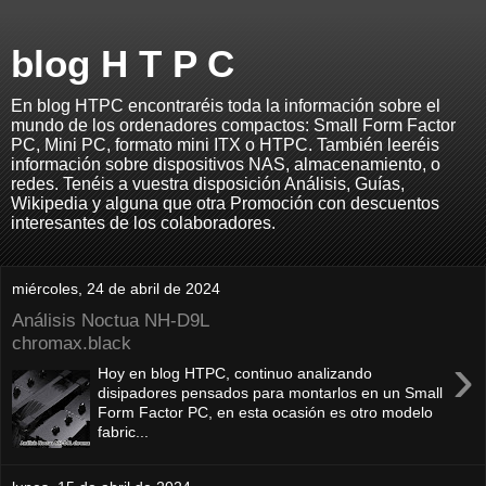
blog H T P C
En blog HTPC encontraréis toda la información sobre el
mundo de los ordenadores compactos: Small Form Factor
PC, Mini PC, formato mini ITX o HTPC. También leeréis
información sobre dispositivos NAS, almacenamiento, o
redes. Tenéis a vuestra disposición Análisis, Guías,
Wikipedia y alguna que otra Promoción con descuentos
interesantes de los colaboradores.
miércoles, 24 de abril de 2024
Análisis Noctua NH-D9L
chromax.black
›
Hoy en blog HTPC, continuo analizando
disipadores pensados para montarlos en un Small
Form Factor PC, en esta ocasión es otro modelo
fabric...