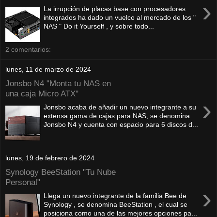
›
La irrupción de placas base con procesadores
integrados ha dado un vuelco al mercado de los "
NAS " Do it Yourself , y sobre todo...
2 comentarios:
lunes, 11 de marzo de 2024
Jonsbo N4 "Monta tu NAS en
una caja Micro ATX"
›
Jonsbo acaba de añadir un nuevo integrante a su
extensa gama de cajas para NAS, se denomina
Jonsbo N4 y cuenta con espacio para 6 discos d...
lunes, 19 de febrero de 2024
Synology BeeStation "Tu Nube
Personal"
›
Llega un nuevo integrante de la familia Bee de
Synology , se denomina BeeStation , el cual se
posiciona como una de las mejores opciones pa...