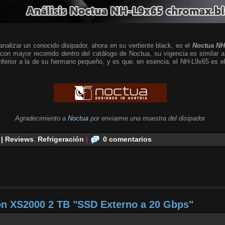
alizar un conocido disipador, ahora en su vertiente black, es el
Noctua NH
 con mayor recorrido dentro del catálogo de Noctua, su vigencia es similar a
 inferior a la de su hermano pequeño, y es que, en esencia, el NH-L9x65 es
Agradecimiento a
Noctua
por enviarme una muestra del disipador
 | Reviews
,
Refrigeración
|
0 comentarios
on XS2000 2 TB "SSD Externo a 20 Gbps"