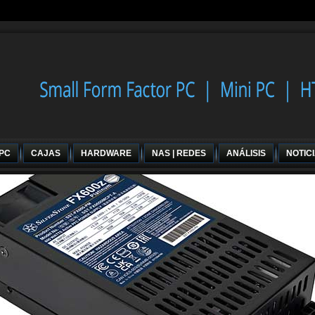
 PC
CAJAS
HARDWARE
NAS | REDES
ANÁLISIS
NOTIC