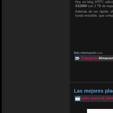
Hoy en blog HTPC edició
XS2000
con 2 TB de espa
Además de ser rápido, el
funda extraíble, que com
Más información »»»
Categoria
Almacen
Las mejores pl
lunes, marzo 18, 2024