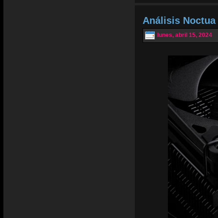
Análisis Noctu
lunes, abril 15, 2024