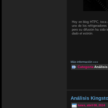
Hoy en blog HTPC, toca an
uno de los refrigeradores
pero su difusión ha sido
dado el estirón
.
Más información »»»
Categoria
Análisis
Análisis Kingst
lunes, abril 08, 2024