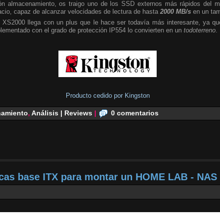
n almacenamiento, os traigo uno de los SSD externos más rápidos del m
cio, capaz de alcanzar velocidades de lectura de hasta
2000 MB/s
en un tam
 XS2000 llega con un plus que le hace ser todavía más interesante, ya que
plementado con el grado de protección IP554 lo convierten en un
todoterreno
.
Producto cedido por Kingston
amiento
,
Análisis | Reviews
|
0 comentarios
acas base ITX para montar un HOME LAB - NAS