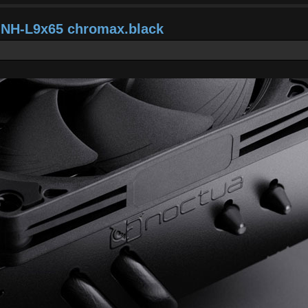
a NH-L9x65 chromax.black