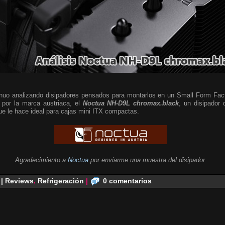
nuo analizando disipadores pensados para montarlos en un Small Form Fac
 por la marca austriaca, el
Noctua NH-D9L chromax.black
, un disipador 
que le hace ideal para cajas mini ITX compactas.
Agradecimiento a
Noctua
por enviarme una muestra del disipador
 | Reviews
,
Refrigeración
|
0 comentarios