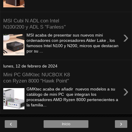
MSI Cubi N ADL con Intel
N100/200 y ADL S "Fanless"
›
MSI acaba de presentar sus nuevos mini
ordenadores con procesadores Alder Lake , los
famosos Intel N100 y N200, micros que destacan
por su ...
lunes, 12 de febrero de 2024
Mini PC GMKtec NUCBOX K8
con Ryzen 8000 "Hawk Point"
›
GMKtec acaba de añadir nuevos modelos a su
catálogo de mini PC que integran los
procesadores AMD Ryzen 8000 pertenecientes a
la familia...
‹
›
Inicio