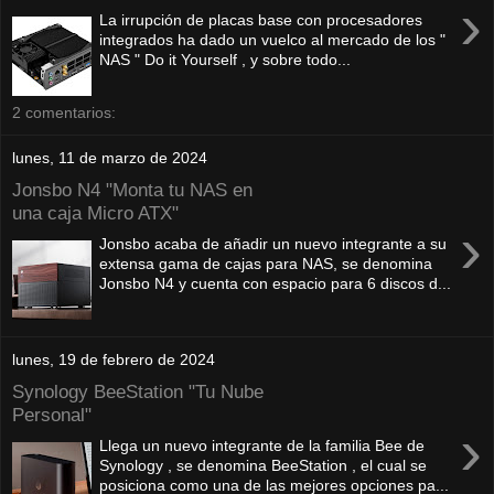
›
La irrupción de placas base con procesadores
integrados ha dado un vuelco al mercado de los "
NAS " Do it Yourself , y sobre todo...
2 comentarios:
lunes, 11 de marzo de 2024
Jonsbo N4 "Monta tu NAS en
una caja Micro ATX"
›
Jonsbo acaba de añadir un nuevo integrante a su
extensa gama de cajas para NAS, se denomina
Jonsbo N4 y cuenta con espacio para 6 discos d...
lunes, 19 de febrero de 2024
Synology BeeStation "Tu Nube
Personal"
›
Llega un nuevo integrante de la familia Bee de
Synology , se denomina BeeStation , el cual se
posiciona como una de las mejores opciones pa...