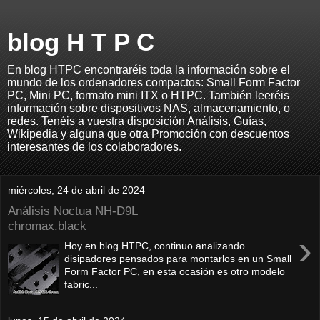
blog H T P C
En blog HTPC encontraréis toda la información sobre el
mundo de los ordenadores compactos: Small Form Factor
PC, Mini PC, formato mini ITX o HTPC. También leeréis
información sobre dispositivos NAS, almacenamiento, o
redes. Tenéis a vuestra disposición Análisis, Guías,
Wikipedia y alguna que otra Promoción con descuentos
interesantes de los colaboradores.
miércoles, 24 de abril de 2024
Análisis Noctua NH-D9L
chromax.black
›
Hoy en blog HTPC, continuo analizando
disipadores pensados para montarlos en un Small
Form Factor PC, en esta ocasión es otro modelo
fabric...