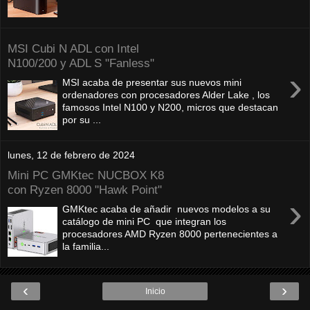
MSI Cubi N ADL con Intel
N100/200 y ADL S "Fanless"
›
MSI acaba de presentar sus nuevos mini
ordenadores con procesadores Alder Lake , los
famosos Intel N100 y N200, micros que destacan
por su ...
lunes, 12 de febrero de 2024
Mini PC GMKtec NUCBOX K8
con Ryzen 8000 "Hawk Point"
›
GMKtec acaba de añadir nuevos modelos a su
catálogo de mini PC que integran los
procesadores AMD Ryzen 8000 pertenecientes a
la familia...
‹
›
Inicio