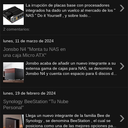
›
La irrupción de placas base con procesadores
integrados ha dado un vuelco al mercado de los "
NAS " Do it Yourself , y sobre todo...
2 comentarios:
lunes, 11 de marzo de 2024
Jonsbo N4 "Monta tu NAS en
una caja Micro ATX"
›
Jonsbo acaba de añadir un nuevo integrante a su
extensa gama de cajas para NAS, se denomina
Jonsbo N4 y cuenta con espacio para 6 discos d...
lunes, 19 de febrero de 2024
Synology BeeStation "Tu Nube
Personal"
›
Llega un nuevo integrante de la familia Bee de
Synology , se denomina BeeStation , el cual se
posiciona como una de las mejores opciones pa...