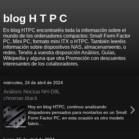
blog H T P C
En blog HTPC encontraréis toda la información sobre el
mundo de los ordenadores compactos: Small Form Factor
PC, Mini PC, formato mini ITX o HTPC. También leeréis
información sobre dispositivos NAS, almacenamiento, o
redes. Tenéis a vuestra disposición Análisis, Guías,
Wikipedia y alguna que otra Promoción con descuentos
interesantes de los colaboradores.
miércoles, 24 de abril de 2024
Análisis Noctua NH-D9L
chromax.black
›
Hoy en blog HTPC, continuo analizando
disipadores pensados para montarlos en un Small
Form Factor PC, en esta ocasión es otro modelo
fabric...