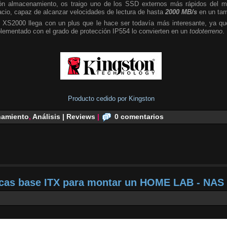
n almacenamiento, os traigo uno de los SSD externos más rápidos del m
cio, capaz de alcanzar velocidades de lectura de hasta
2000 MB/s
en un tam
 XS2000 llega con un plus que le hace ser todavía más interesante, ya que
plementado con el grado de protección IP554 lo convierten en un
todoterreno
.
Producto cedido por Kingston
amiento
,
Análisis | Reviews
|
0 comentarios
acas base ITX para montar un HOME LAB - NAS