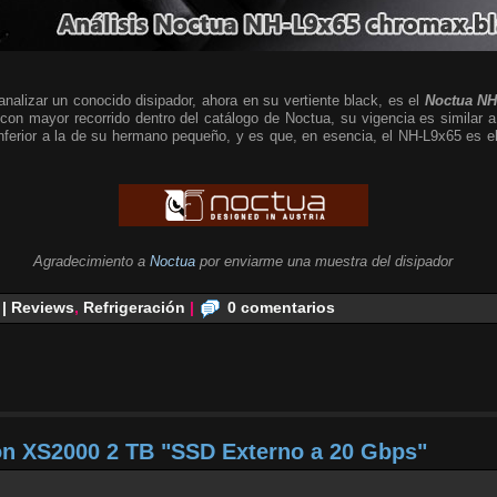
alizar un conocido disipador, ahora en su vertiente black, es el
Noctua NH
 con mayor recorrido dentro del catálogo de Noctua, su vigencia es similar a
 inferior a la de su hermano pequeño, y es que, en esencia, el NH-L9x65 es
Agradecimiento a
Noctua
por enviarme una muestra del disipador
 | Reviews
,
Refrigeración
|
0 comentarios
on XS2000 2 TB "SSD Externo a 20 Gbps"