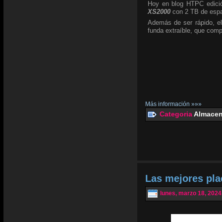
Hoy en blog HTPC edició
XS2000
con 2 TB de espa
Además de ser rápido, el
funda extraíble, que com
Más información »»»
Categoria
Almacen
Las mejores pl
lunes, marzo 18, 2024