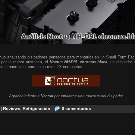
nuo analizando disipadores pensados para montarlos en un Small Form Fac
 por la marca austriaca, el
Noctua NH-D9L chromax.black
, un disipador 
que le hace ideal para cajas mini ITX compactas.
Agradecimiento a
Noctua
por enviarme una muestra del disipador
 | Reviews
,
Refrigeración
|
0 comentarios