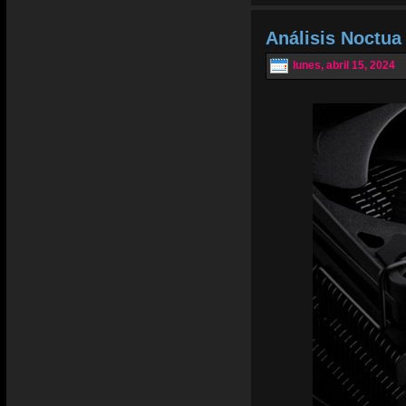
Análisis Noctu
lunes, abril 15, 2024