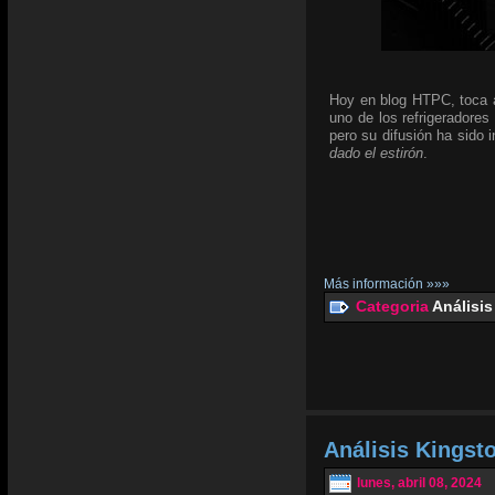
Hoy en blog HTPC, toca an
uno de los refrigeradores
pero su difusión ha sido
dado el estirón
.
Más información »»»
Categoria
Análisis
Análisis Kingst
lunes, abril 08, 2024