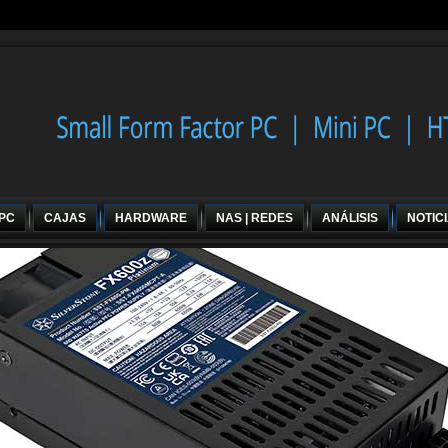
 PC
CAJAS
HARDWARE
NAS | REDES
ANÁLISIS
NOTIC