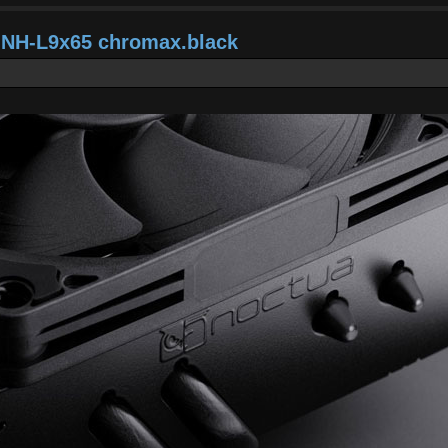
a NH-L9x65 chromax.black