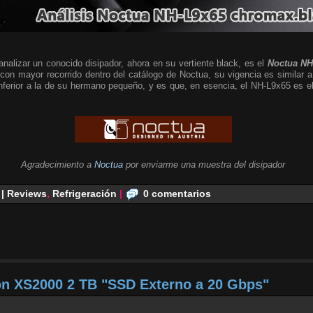
alizar un conocido disipador, ahora en su vertiente black, es el
Noctua NH
 con mayor recorrido dentro del catálogo de Noctua, su vigencia es similar a
 inferior a la de su hermano pequeño, y es que, en esencia, el NH-L9x65 es
Agradecimiento a
Noctua
por enviarme una muestra del disipador
 | Reviews
,
Refrigeración
|
0 comentarios
on XS2000 2 TB "SSD Externo a 20 Gbps"