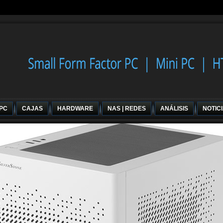
 PC
CAJAS
HARDWARE
NAS | REDES
ANÁLISIS
NOTIC