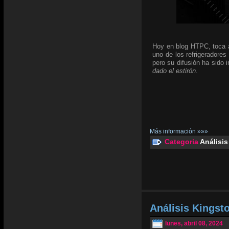
Hoy en blog HTPC, toca an
uno de los refrigeradores
pero su difusión ha sido
dado el estirón
.
Más información »»»
Categoria
Análisis
Análisis Kingst
lunes, abril 08, 2024