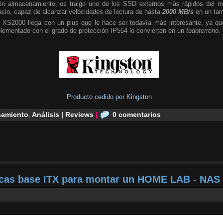
n almacenamiento, os traigo uno de los SSD externos más rápidos del m
cio, capaz de alcanzar velocidades de lectura de hasta
2000 MB/s
en un tam
 XS2000 llega con un plus que le hace ser todavía más interesante, ya que
plementado con el grado de protección IP554 lo convierten en un
todoterreno
.
Producto cedido por Kingston
amiento
,
Análisis | Reviews
|
0 comentarios
acas base ITX para montar un HOME LAB - NAS