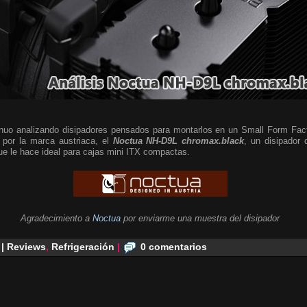
nuo analizando disipadores pensados para montarlos en un Small Form Fac
 por la marca austriaca, el
Noctua NH-D9L chromax.black
, un disipador 
que le hace ideal para cajas mini ITX compactas.
Agradecimiento a
Noctua
por enviarme una muestra del disipador
 | Reviews
,
Refrigeración
|
0 comentarios