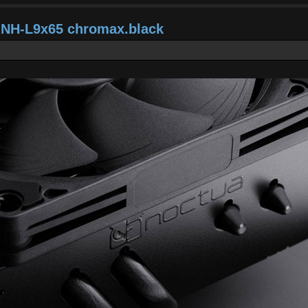
a NH-L9x65 chromax.black