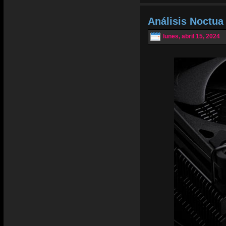
Análisis Noctu
lunes, abril 15, 2024