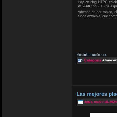
Hoy en blog HTPC edició
XS2000
con 2 TB de espa
Además de ser rápido, el
funda extraíble, que com
Más información »»»
Categoria
Almacen
Las mejores pl
lunes, marzo 18, 2024