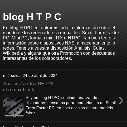
blog H T P C
En blog HTPC encontraréis toda la información sobre el
mundo de los ordenadores compactos: Small Form Factor
PC, Mini PC, formato mini ITX o HTPC. También leeréis
información sobre dispositivos NAS, almacenamiento, o
redes. Tenéis a vuestra disposición Análisis, Guías,
Wikipedia y alguna que otra Promoción con descuentos
interesantes de los colaboradores.
miércoles, 24 de abril de 2024
Análisis Noctua NH-D9L
chromax.black
›
Hoy en blog HTPC, continuo analizando
disipadores pensados para montarlos en un Small
Form Factor PC, en esta ocasión es otro modelo
fabric...