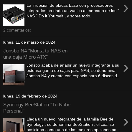
›
La irrupción de placas base con procesadores
integrados ha dado un vuelco al mercado de los "
NAS " Do it Yourself , y sobre todo...
2 comentarios:
lunes, 11 de marzo de 2024
Jonsbo N4 "Monta tu NAS en
una caja Micro ATX"
›
Jonsbo acaba de añadir un nuevo integrante a su
extensa gama de cajas para NAS, se denomina
Jonsbo N4 y cuenta con espacio para 6 discos d...
lunes, 19 de febrero de 2024
Synology BeeStation "Tu Nube
Personal"
›
Llega un nuevo integrante de la familia Bee de
Synology , se denomina BeeStation , el cual se
posiciona como una de las mejores opciones pa...