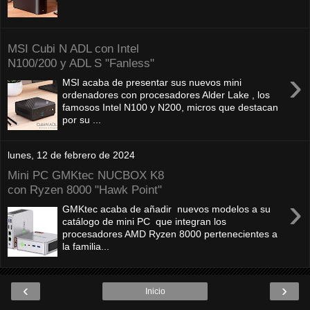
MSI Cubi N ADL con Intel
N100/200 y ADL S "Fanless"
›
MSI acaba de presentar sus nuevos mini
ordenadores con procesadores Alder Lake , los
famosos Intel N100 y N200, micros que destacan
por su ...
lunes, 12 de febrero de 2024
Mini PC GMKtec NUCBOX K8
con Ryzen 8000 "Hawk Point"
›
GMKtec acaba de añadir nuevos modelos a su
catálogo de mini PC que integran los
procesadores AMD Ryzen 8000 pertenecientes a
la familia...
‹
›
Inicio