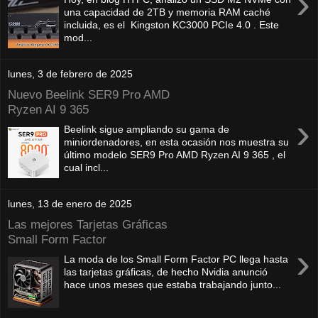
›
una capacidad de 2TB y memoria RAM caché
incluida, es el Kingston KC3000 PCIe 4.0 . Este
mod...
lunes, 3 de febrero de 2025
Nuevo Beelink SER9 Pro AMD
Ryzen AI 9 365
›
Beelink sigue ampliando su gama de
miniordenadores, en esta ocasión nos muestra su
último modelo SER9 Pro AMD Ryzen AI 9 365 , el
cual incl...
lunes, 13 de enero de 2025
Las mejores Tarjetas Gráficas
Small Form Factor
›
La moda de los Small Form Factor PC llega hasta
las tarjetas gráficas, de hecho Nvidia anunció
hace unos meses que estaba trabajando junto...