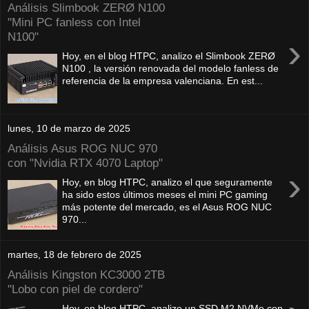
Análisis Slimbook ZERØ N100
"Mini PC fanless con Intel
N100"
›
Hoy, en el blog HTPC, analizo el Slimbook ZERØ
N100 , la versión renovada del modelo fanless de
referencia de la empresa valenciana. En est...
lunes, 10 de marzo de 2025
Análisis Asus ROG NUC 970
con "Nvidia RTX 4070 Laptop"
›
Hoy, en blog HTPC, analizo el que seguramente
ha sido estos últimos meses el mini PC gaming
más potente del mercado, es el Asus ROG NUC
970...
martes, 18 de febrero de 2025
Análisis Kingston KC3000 2TB
"Lobo con piel de cordero"
Hoy, en blog HTPC, analizo un SSD M2 NVMe con