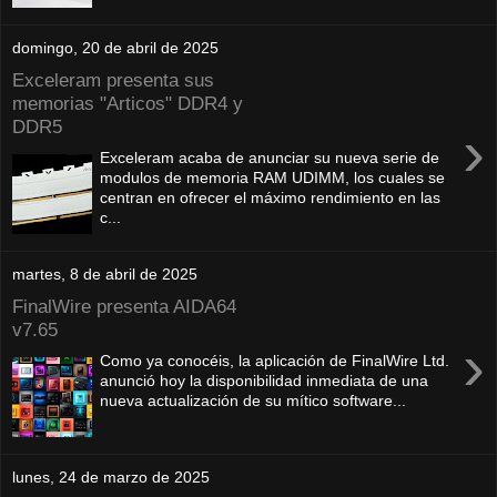
domingo, 20 de abril de 2025
Exceleram presenta sus
memorias "Articos" DDR4 y
DDR5
›
Exceleram acaba de anunciar su nueva serie de
modulos de memoria RAM UDIMM, los cuales se
centran en ofrecer el máximo rendimiento en las
c...
martes, 8 de abril de 2025
FinalWire presenta AIDA64
v7.65
›
Como ya conocéis, la aplicación de FinalWire Ltd.
anunció hoy la disponibilidad inmediata de una
nueva actualización de su mítico software...
lunes, 24 de marzo de 2025