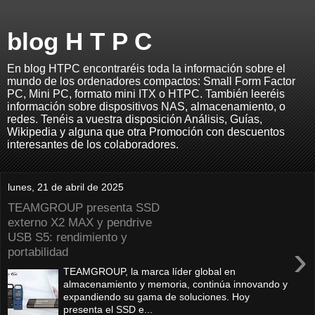
blog H T P C
En blog HTPC encontraréis toda la información sobre el
mundo de los ordenadores compactos: Small Form Factor
PC, Mini PC, formato mini ITX o HTPC. También leeréis
información sobre dispositivos NAS, almacenamiento, o
redes. Tenéis a vuestra disposición Análisis, Guías,
Wikipedia y alguna que otra Promoción con descuentos
interesantes de los colaboradores.
lunes, 21 de abril de 2025
TEAMGROUP presenta SSD
externo X2 MAX y pendrive
USB S5: rendimiento y
›
portabilidad
TEAMGROUP, la marca líder global en
almacenamiento y memoria, continúa innovando y
expandiendo su gama de soluciones. Hoy
presenta el SSD e...