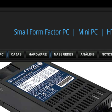
 PC
CAJAS
HARDWARE
NAS | REDES
ANÁLISIS
NOTIC