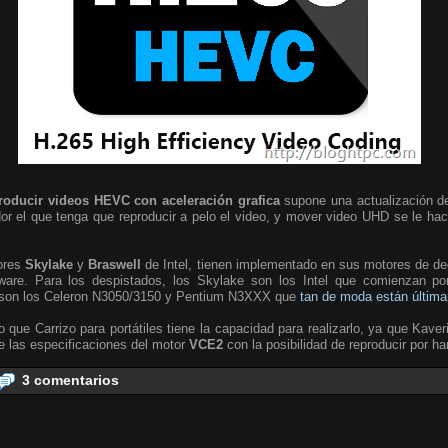
roducir videos HEVC con aceleración grafica
supone una actualización de
ador el que tenga que reproducir a pelo el video, y mover video UHD se le h
ores
Skylake
y
Braswell
de Intel, tienen implementado en sus motores de de
dware. Para los despistados, los Skylake son los Intel que comienzan p
l son los Celeron N3050/3150 y Pentium N3XXX que
tan de moda están últim
 que Carrizo para portátiles tiene la capacidad para realizarlo, ya que Kave
e las especificaciones del motor
VCE2
con la posibilidad de reproducir por 
3 comentarios