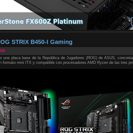
ROG STRIX B450-I Gaming
020
o una placa base de la República de Jugadores (ROG) de ASUS, concret
en formato mini ITX y compatible con procesadores AMD Ryzen de las tres pr