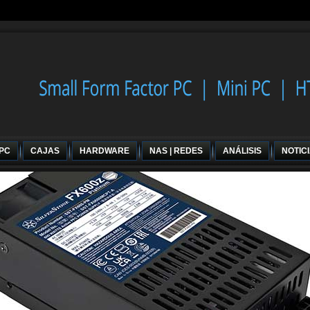
 PC
CAJAS
HARDWARE
NAS | REDES
ANÁLISIS
NOTIC