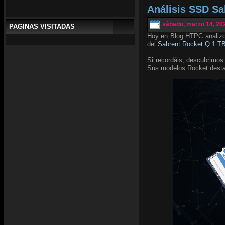
Análisis SSD Sa
sábado, marzo 14, 20
PAGINAS VISITADAS
Hoy en Blog HTPC analiz
del
Sabrent Rocket Q 1 T
Si recordáis, descubrimos
Sus modelos Rocket destac