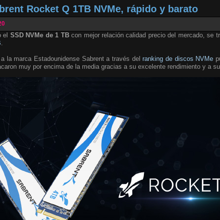
brent Rocket Q 1TB NVMe, rápido y barato
20
o el
SSD NVMe de 1 TB
con mejor relación calidad precio del mercado, se 
B
.
 a la marca Estadounidense Sabrent a través del
ranking de discos NVMe
pu
aron muy por encima de la media gracias a su excelente rendimiento y a su