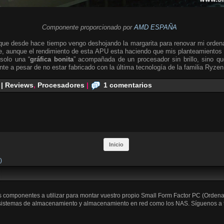
Componente
proporcionado por
AMD ESPAÑA
s que desde hace tiempo vengo deshojando la margarita para renovar mi orden
e, aunque el rendimiento de esta APU esta haciendo que mis planteamientos 
solo una “
gráfica bonita
” acompañada de un procesador sin brillo, sino 
e a pesar de no estar fabricado con la última tecnología de la familia Ryzen
 | Reviews
,
Procesadores
|
1 comentarios
Inicio
)
os componentes a utilizar para montar vuestro propio Small Form Factor PC (Orden
 sistemas de almacenamiento y almacenamiento en red como los NAS. Síguenos a trav