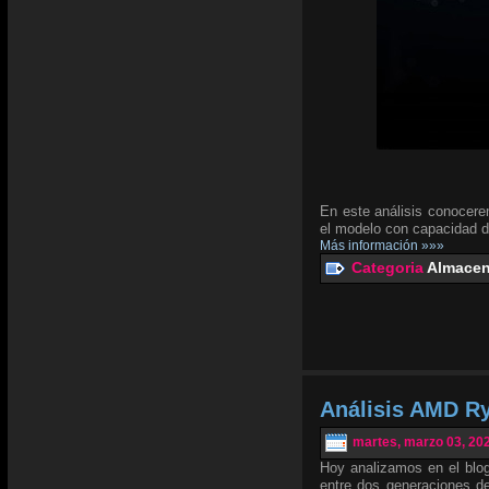
En este análisis conocer
el modelo con capacidad 
Más información »»»
Categoria
Almacen
Análisis AMD Ry
martes, marzo 03, 20
Hoy analizamos en el blog
entre dos generaciones de