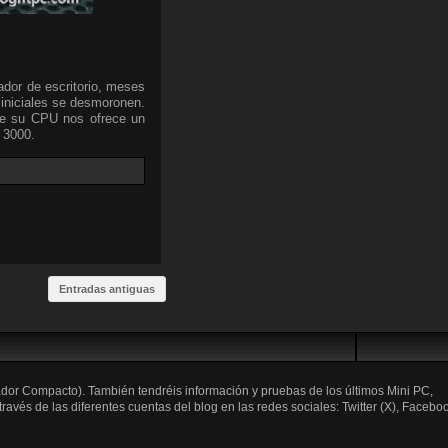
ador de escritorio, meses
iniciales se desmoronen.
que su CPU nos ofrece un
 3000.
Entradas antiguas
ador Compacto). También tendréis información y pruebas de los últimos Mini PC,
és de las diferentes cuentas del blog en las redes sociales: Twitter (X), Faceboo