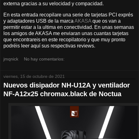
externa gracias a su velocidad y compacidad.
En esta entrada recopilare una serie de tarjetas PCI exprés
y adaptadores USB de la marca
AKASA
que os van a
permitir estar a la ultima en conectividad. En unas semanas
los amigos de AKASA me enviaran unas cuantas tarjetas
que encontrareis en este recopilatorio y que muy pronto
podréis leer aquí sus respectivas reviews.
jmqnick
No hay comentarios:
viernes, 15 de octubre de 2021
Nuevos disipador NH-U12A y ventilador
NF-A12x25 chromax.black de Noctua