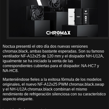
Noctua presentó el otro día dos nuevas versiones
chromax.black, ambas bastante esperadas. Son su famoso
ventilador NF-A12x25 de 120 mm y el disipador NH-U12A,
igualmente se ha iniciado la venta de las
correspondientes cubiertas para el disipador: NA-HC7 y
NA-HC8.
Manteniéndose fieles a la exitosa fórmula de los modelos
originales, el nuevo NF-A12x25 PWM chromax.black.swap
y el NH-U12A chromax.black combinan el mismo
rendimiento de refrigeración silenciosa con su característico
aspecto elegante.