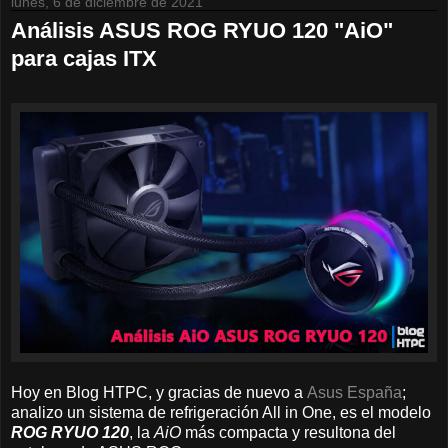
lunes, 6 de diciembre de 2021
Análisis ASUS ROG RYUO 120 "AiO"
para cajas ITX
Hoy en Blog HTPC, y gracias de nuevo a
Asus España
;
analizo un sistema de refrigeración All in One, es el modelo
ROG RYUO 120
, la
AiO
más compacta y resultona del