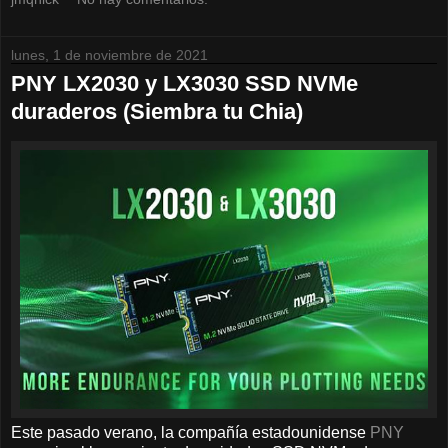
lunes, 1 de noviembre de 2021
PNY LX2030 y LX3030 SSD NVMe
duraderos (Siembra tu Chia)
Este pasado verano, la compañía estadounidense
PNY