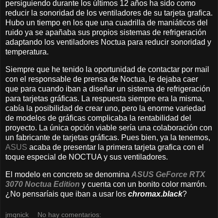
persiguiendo durante los últimos 12 años ha sido como
reducir la sonoridad de los ventiladores de su tarjeta grafica.
Hubo un tiempo en los que una cuadrilla de maniáticos del
ruido ya se apañaba sus propios sistemas de refrigeración
adaptando los ventiladores Noctua para reducir sonoridad y
temperatura.
Siempre que he tenido la oportunidad de contactar por mail
con el responsable de prensa de Noctua, le dejaba caer
que para cuando iban a diseñar un sistema de refrigeración
para tarjetas gráficas. La respuesta siempre era la misma,
cabía la posibilidad de crear uno, pero la enorme variedad
de modelos de gráficas complicaba la rentabilidad del
proyecto. La única opción viable sería una colaboración con
un fabricante de tarjetas gráficas. Pues bien, ya la tenemos,
ASUS
acaba de presentar la primera tarjeta grafica con el
toque especial de NOCTUA y sus ventiladores.
El modelo en concreto se denomina
ASUS GeForce RTX
3070 Noctua Edition
y cuenta con un bonito color marrón.
¿No pensaríais que iban a usar los
chromax.black
?
jmqnick
No hay comentarios: