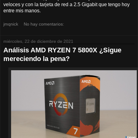
veloces y con la tarjeta de red a 2.5 Gigabit que tengo hoy
entre mis manos.
jmqnick
No hay comentarios:
miércoles, 22 de diciembre de 2021
Análisis AMD RYZEN 7 5800X ¿Sigue
mereciendo la pena?