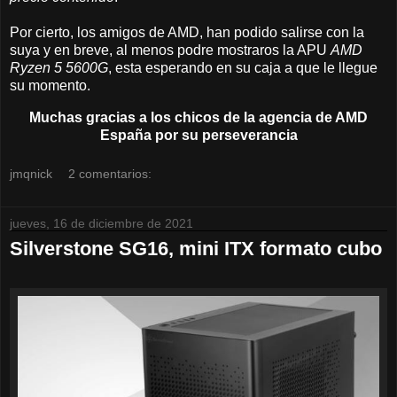
Por cierto, los amigos de AMD, han podido salirse con la
suya y en breve, al menos podre mostraros la APU
AMD
Ryzen 5 5600G
, esta esperando en su caja a que le llegue
su momento.
Muchas gracias a los chicos de la agencia de AMD
España por su perseverancia
jmqnick
2 comentarios:
jueves, 16 de diciembre de 2021
Silverstone SG16, mini ITX formato cubo