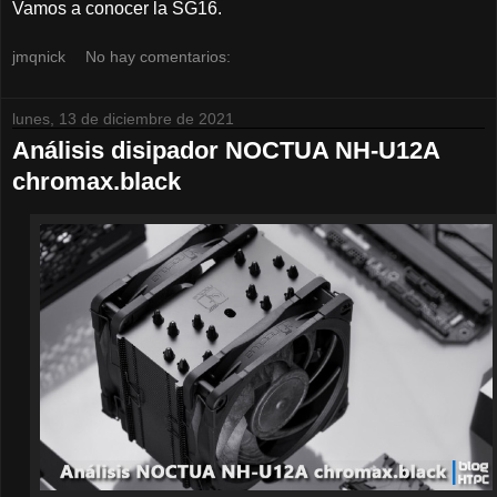
Vamos a conocer la SG16.
jmqnick
No hay comentarios:
lunes, 13 de diciembre de 2021
Análisis disipador NOCTUA NH-U12A
chromax.black