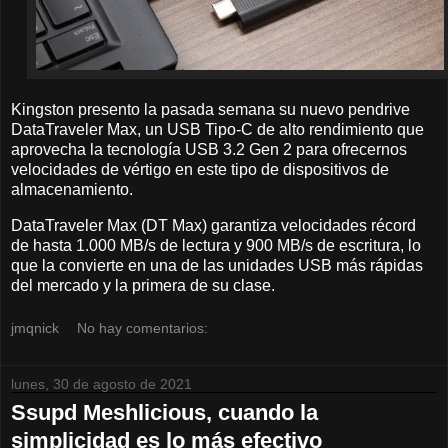
Kingston presento la pasada semana su nuevo pendrive
DataTraveler Max, un USB Tipo-C de alto rendimiento que
aprovecha la tecnología USB 3.2 Gen 2 para ofrecernos
velocidades de vértigo en este tipo de dispositivos de
almacenamiento.
DataTraveler Max (DT Max) garantiza velocidades récord
de hasta 1.000 MB/s de lectura y 900 MB/s de escritura, lo
que la convierte en una de las unidades USB más rápidas
del mercado y la primera de su clase.
jmqnick
No hay comentarios:
lunes, 30 de agosto de 2021
Ssupd Meshlicious, cuando la
simplicidad es lo más efectivo