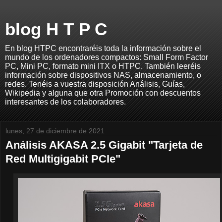
blog H T P C
En blog HTPC encontraréis toda la información sobre el
mundo de los ordenadores compactos: Small Form Factor
PC, Mini PC, formato mini ITX o HTPC. También leeréis
información sobre dispositivos NAS, almacenamiento, o
redes. Tenéis a vuestra disposición Análisis, Guías,
Wikipedia y alguna que otra Promoción con descuentos
interesantes de los colaboradores.
lunes, 27 de diciembre de 2021
Análisis AKASA 2.5 Gigabit "Tarjeta de
Red Multigigabit PCIe"