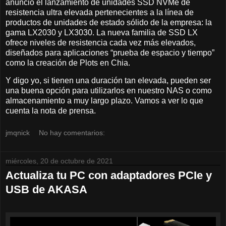
anuncio el lanzamiento de unidades SSD NVMe de
resistencia ultra elevada pertenecientes a la línea de
productos de unidades de estado sólido de la empresa: la
gama LX2030 y LX3030. La nueva familia de SSD LX
ofrece niveles de resistencia cada vez más elevados,
diseñados para aplicaciones “prueba de espacio y tiempo”
como la creación de Plots en Chia.
Y digo yo, si tienen una duración tan elevada, pueden ser
una buena opción para utilizarlos en nuestro NAS o como
almacenamiento a muy largo plazo. Vamos a ver lo que
cuenta la nota de prensa.
jmqnick
No hay comentarios:
miércoles, 20 de octubre de 2021
Actualiza tu PC con adaptadores PCIe y
USB de AKASA