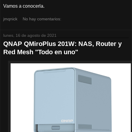
Vamos a conocerla.
jmqnick
No hay comentarios:
lunes, 16 de agosto de 2021
QNAP QMiroPlus 201W: NAS, Router y
Red Mesh "Todo en uno"