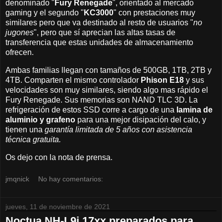
denominado "
Fury Renegade
", orientado al mercado
gaming y el segundo "
KC3000
" con prestaciones muy
similares pero que va destinado al resto de usuarios "
no
jugones
", pero que sí aprecian las altas tasas de
transferencia que estas unidades de almacenamiento
ofrecen.
Ambas familias llegan con tamaños de 500GB, 1TB, 2TB y
4TB. Comparten el mismo controlador
Phison E18
y sus
velocidades son muy similares, siendo algo mas rápido el
Fury Renegade. Sus memorias son NAND TLC 3D. La
refrigeración de estos SSD corre a cargo de una
lamina de
aluminio y grafeno
para una mejor disipación del calo, y
tienen una
garantía limitada de 5 años con asistencia
técnica gratuita.
Os dejo con la nota de prensa.
jmqnick
No hay comentarios:
jueves, 11 de noviembre de 2021
Noctua NH-L9i 17xx preparados para