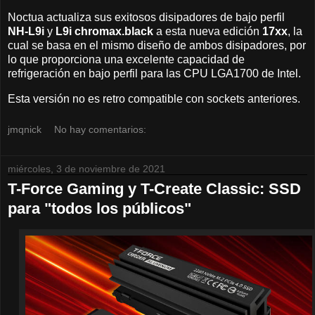
Noctua actualiza sus exitosos disipadores de bajo perfil
NH-L9i
y
L9i chromax.black
a esta nueva edición
17xx
, la
cual se basa en el mismo diseño de ambos disipadores, por
lo que proporciona una excelente capacidad de
refrigeración en bajo perfil para las CPU LGA1700 de Intel.
Esta versión no es retro compatible con sockets anteriores.
jmqnick
No hay comentarios:
miércoles, 3 de noviembre de 2021
T-Force Gaming y T-Create Classic: SSD
para "todos los públicos"