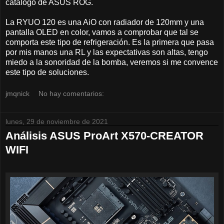
catalogo de ASUS ROG.
La RYUO 120 es una AiO con radiador de 120mm y una
pantalla OLED en color, vamos a comprobar que tal se
comporta este tipo de refrigeración. Es la primera que pasa
por mis manos una RL y las expectativas son altas, tengo
miedo a la sonoridad de la bomba, veremos si me convence
este tipo de soluciones.
jmqnick
No hay comentarios:
lunes, 29 de noviembre de 2021
Análisis ASUS ProArt X570-CREATOR
WIFI