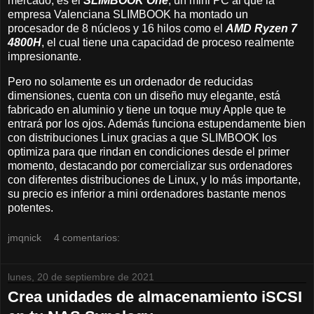
mercado, es el
SLIMBOOK One
, un mini PC al que la
empresa Valenciana SLIMBOOK ha montado un
procesador de 8 núcleos y 16 hilos como el
AMD Ryzen 7
4800H
, el cual tiene una capacidad de proceso realmente
impresionante.
Pero no solamente es un ordenador de reducidas
dimensiones, cuenta con un diseño muy elegante, está
fabricado en aluminio y tiene un toque muy Apple que te
entrará por los ojos. Además funciona estupendamente bien
con distribuciones Linux gracias a que SLIMBOOK los
optimiza para que rindan en condiciones desde el primer
momento, destacando por comercializar sus ordenadores
con diferentes distribuciones de Linux, y lo más importante,
su precio es inferior a mini ordenadores bastante menos
potentes.
jmqnick
4 comentarios:
lunes, 20 de septiembre de 2021
Crea unidades de almacenamiento iSCSI