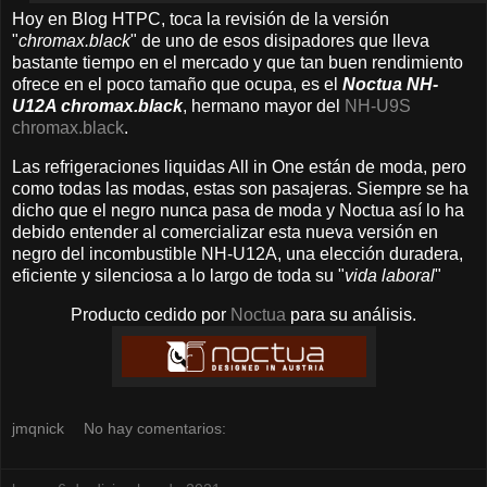
Hoy en Blog HTPC, toca la revisión de la versión
"
chromax.black
" de uno de esos disipadores que lleva
bastante tiempo en el mercado y que tan buen rendimiento
ofrece en el poco tamaño que ocupa, es el
Noctua NH-
U12A chromax.black
, hermano mayor del
NH-U9S
chromax.black
.
Las refrigeraciones liquidas All in One están de moda, pero
como todas las modas, estas son pasajeras. Siempre se ha
dicho que el negro nunca pasa de moda y Noctua así lo ha
debido entender al comercializar esta nueva versión en
negro del incombustible NH-U12A, una elección duradera,
eficiente y silenciosa a lo largo de toda su "
vida laboral
"
Producto cedido por
Noctua
para su análisis.
jmqnick
No hay comentarios: