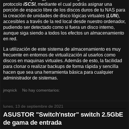
protocolo
iSCSI
, mediante el cual podrás asignar una
porción de espacio libre de los discos duros de tu NAS para
la creación de unidades de disco lógicas virtuales (
LUN
),
accesibles a través de la red local desde nuestro ordenador,
pudiendo ser detectado como si fuera un disco interno,
aunque siga siendo a todos los efectos un almacenamiento
en red.
La utilización de este sistema de almacenamiento es muy
frecuente en entornos de virtualización al usarlos como
discos en maquinas virtuales. Además de esto, la facilidad
para clonar o realizar backups de forma rápida y sencilla
hacen que sea una herramienta básica para cualquier
administrador de sistemas.
jmqnick
No hay comentarios:
lunes, 13 de septiembre de 2021
ASUSTOR "Switch'nstor" switch 2.5GbE
de gama de entrada