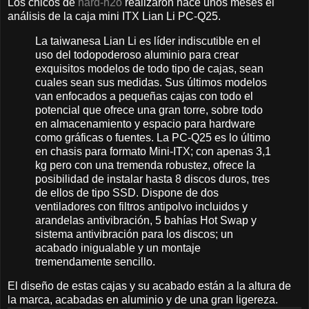
Los chicos de
hard-h2o
realizaron hace unos meses el
análisis de la caja mini ITX Lian Li PC-Q25.
La taiwanesa Lian Li es líder indiscutible en el
uso del todopoderoso aluminio para crear
exquisitos modelos de todo tipo de cajas, sean
cuales sean sus medidas. Sus últimos modelos
van enfocados a pequeñas cajas con todo el
potencial que ofrece una gran torre, sobre todo
en almacenamiento y espacio para hardware
como gráficas o fuentes. La PC-Q25 es lo último
en chasis para formato Mini-ITX; con apenas 3,1
kg pero con una tremenda robustez, ofrece la
posibilidad de instalar hasta 8 discos duros, tres
de ellos de tipo SSD. Dispone de dos
ventiladores con filtros antipolvo incluidos y
arandelas antivibración, 5 bahías Hot Swap y
sistema antivibración para los discos; un
acabado inigualable y un montaje
tremendamente sencillo.
El diseño de estas cajas y su acabado están a la altura de
la marca, acabadas en aluminio y de una gran ligereza.