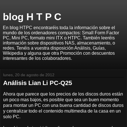
blog H T P C
En blog HTPC encontraréis toda la información sobre el
mundo de los ordenadores compactos: Small Form Factor
PC, Mini PC, formato mini ITX o HTPC. También leeréis
información sobre dispositivos NAS, almacenamiento, o
redes. Tenéis a vuestra disposición Análisis, Guías,
Wikipedia y alguna que otra Promoción con descuentos
interesantes de los colaboradores.
lunes, 20 de agosto de 2012
Análisis Lian Li PC-Q25
Ahora que parece que los precios de los discos duros están
un poco mas bajos, es posible que sea un buen momento
para montar un PC con una buena cantidad de discos duros
y centralizar todo el contenido multimedia de la casa en un
solo PC.