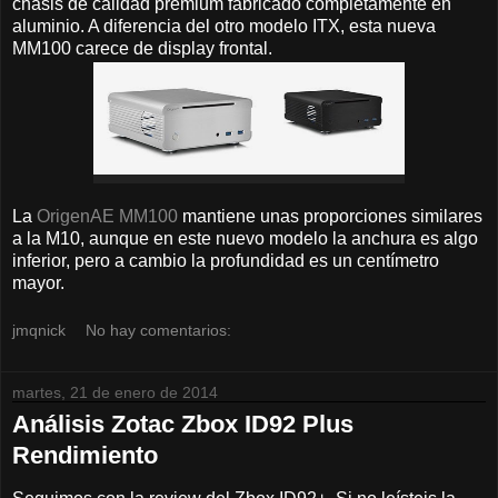
chasis de calidad premium fabricado completamente en
aluminio. A diferencia del otro modelo ITX, esta nueva
MM100 carece de display frontal.
La
OrigenAE MM100
mantiene unas proporciones similares
a la M10, aunque en este nuevo modelo la anchura es algo
inferior, pero a cambio la profundidad es un centímetro
mayor.
jmqnick
No hay comentarios:
martes, 21 de enero de 2014
Análisis Zotac Zbox ID92 Plus
Rendimiento