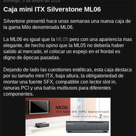
domingo, 5 de enero de 2014
Caja mini ITX Silverstone ML06
Silvertone presentó hace unas semanas una nueva caja de
la gama Milo denominada ML06.
La ML06 es igual que la
ML05
pero con una apariencia mas
elegante, de hecho opino que la ML05 no debería haber
salido al mercado, el colocar un espejo en el frontal es
digno de épocas pasadas.
Dejando de lado las cuestiones estéticas, esta caja destaca
por su tamaño mini ITX, baja altura, la obligatoriedad de
montar una fuente SFX, compatible con lector slot in,
ranuras PCI y una bahía multiusos para diferentes
componentes.