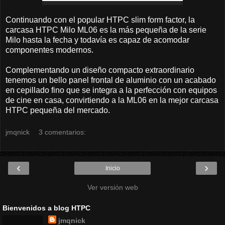
Continuando con el popular HTPC slim form factor, la
carcasa HTPC Milo ML06 es la más pequeña de la serie
Milo hasta la fecha y todavía es capaz de acomodar
componentes modernos.
Complementando un diseño compacto extraordinario
tenemos un bello panel frontal de aluminio con un acabado
en cepillado fino que se integra a la perfección con equipos
de cine en casa, convirtiendo a la ML06 en la mejor carcasa
HTPC pequeña del mercado.
jmqnick
3 comentarios:
‹
›
Inicio
Ver versión web
Bienvenidos a blog HTPC
jmqnick