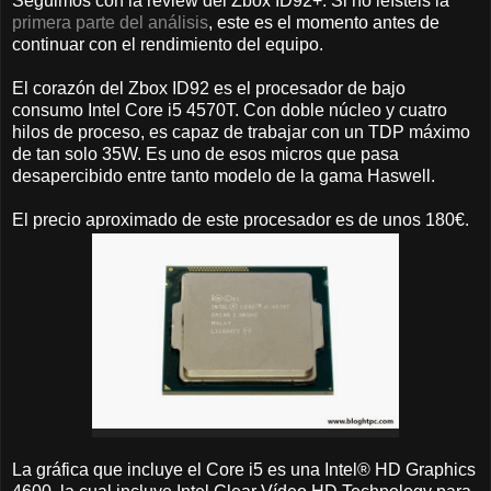
Seguimos con la review del Zbox ID92+. Si no leísteis la
primera parte del análisis
, este es el momento antes de
continuar con el rendimiento del equipo.
El corazón del Zbox ID92 es el procesador de bajo
consumo Intel Core i5 4570T. Con doble núcleo y cuatro
hilos de proceso, es capaz de trabajar con un TDP máximo
de tan solo 35W. Es uno de esos micros que pasa
desapercibido entre tanto modelo de la gama Haswell.
El precio aproximado de este procesador es de unos 180€.
La gráfica que incluye el Core i5 es una Intel® HD Graphics