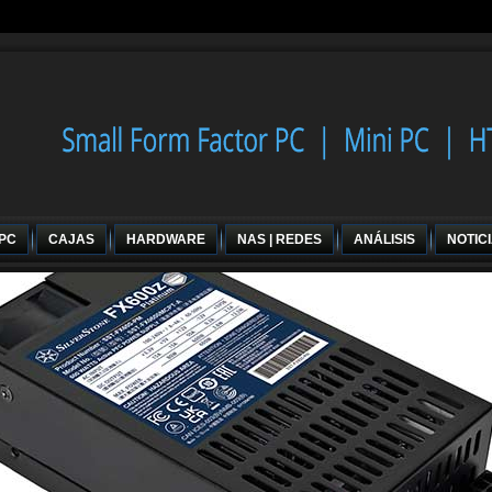
 PC
CAJAS
HARDWARE
NAS | REDES
ANÁLISIS
NOTIC