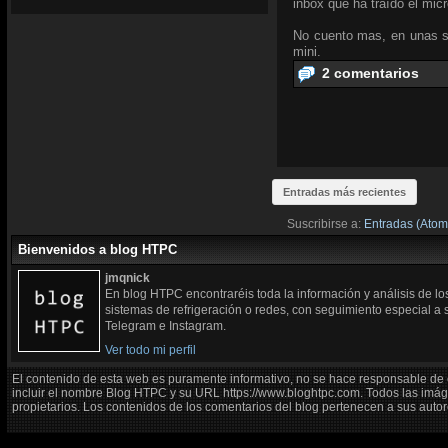
inbox que ha traído el micr
No cuento mas, en unas s
mini.
2 comentarios
Entradas más recientes
Suscribirse a:
Entradas (Atom
Bienvenidos a blog HTPC
jmqnick
En blog HTPC encontraréis toda la información y análisis de l
sistemas de refrigeración o redes, con seguimiento especial a
Telegram e Instagram.
Ver todo mi perfil
El contenido de esta web es puramente informativo, no se hace responsable de 
incluir el nombre Blog HTPC y su URL https://www.bloghtpc.com. Todos las imág
propietarios. Los contenidos de los comentarios del blog pertenecen a sus autor