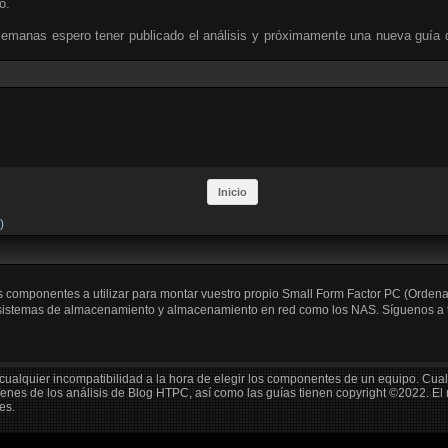
o.
emanas espero tener publicado el análisis y próximamente una nueva guía
Inicio
)
os componentes a utilizar para montar vuestro propio Small Form Factor PC (Orden
 sistemas de almacenamiento y almacenamiento en red como los NAS. Síguenos a trav
cualquier incompatibilidad a la hora de elegir los componentes de un equipo. Cua
enes de los análisis de Blog HTPC, así como las guías tienen copyright ©2022. El
es.