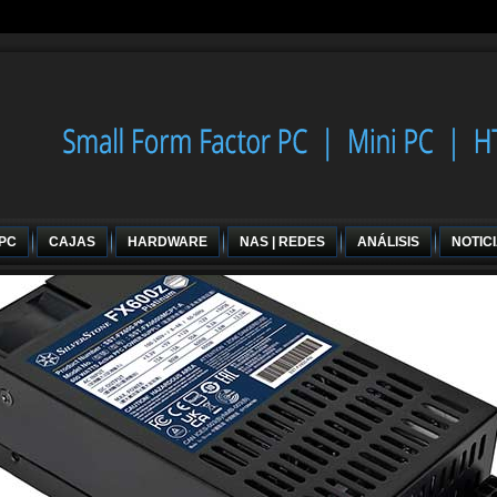
 PC
CAJAS
HARDWARE
NAS | REDES
ANÁLISIS
NOTIC