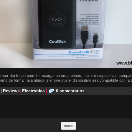
Power Bank que permite recargar un smartphone, tablet o dispositivos compat
mo de forma inalámbrica (siempre que el dispositivo sea compatible con la t
 | Reviews
,
Electrónica
|
0 comentarios
Inicio