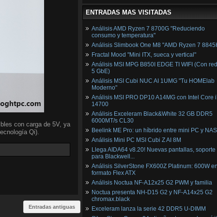
ENTRADAS MAS VISITADAS
Análisis AMD Ryzen 7 8700G "Reduciendo
consumo y temperatura"
Análisis Slimbook One M8 "AMD Ryzen 7 8845
Fractal Mood "Mini ITX, sueca y vertical"
Análisis MSI MPG B850I EDGE TI WIFI (Con red
5 GbE)
Análisis MSI Cubi NUC AI 1UMG "Tu HOMElab
Moderno"
Análisis MSI PRO DP10 A14MG con Intel Core i
14700
Análisis Exceleram Black&White 32 GB DDR5
6000MT/s CL30
ibles con carga de 5V, ya
Beelink ME Pro: un híbrido entre mini PC y NAS
ecnología Qi).
Análisis Mini PC MSI Cubi Z AI 8M
Llega AIDA64 v8.20! Nuevas pantallas, soporte
para Blackwell...
Análisis SilverStone FX600Z Platinum: 600W e
formato Flex ATX
Análisis Noctua NF-A12x25 G2 PWM y familia
Noctua presenta NH-D15 G2 y NF-A14x25 G2
chromax.black
Entradas antiguas
Exceleram lanza la serie 42 DDR5 U-DIMM