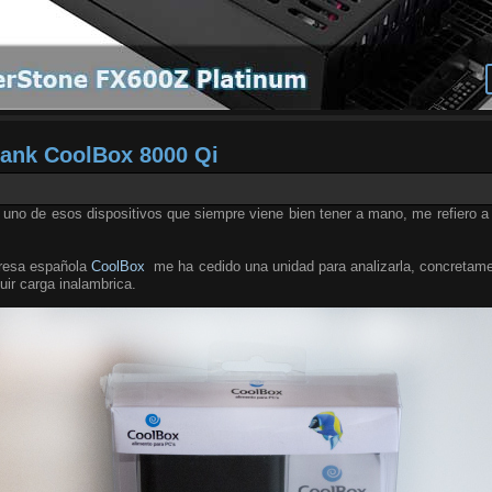
bank CoolBox 8000 Qi
 uno de esos dispositivos que siempre viene bien tener a mano, me refiero 
presa española
CoolBox
me ha cedido una unidad para analizarla, concretam
luir carga inalambrica.