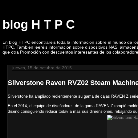
blog H T P C
En blog HTPC encontraréis toda la información sobre el mundo de lo
HTPC. También leeréis información sobre dispositivos NAS, almacenam
que otra Promoción con descuentos interesantes de los colaboradore
jueves, 15 de octubre de 2015
Silverstone Raven RVZ02 Steam Machin
Silverstone ha ampliado recientemente su gama de cajas RAVEN Z seri
En el 2014, el equipo de diseñadores de la gama RAVEN Z rompió molde
diseño consiguiendo reducir todavía mas sus dimensiones, rebajando su 