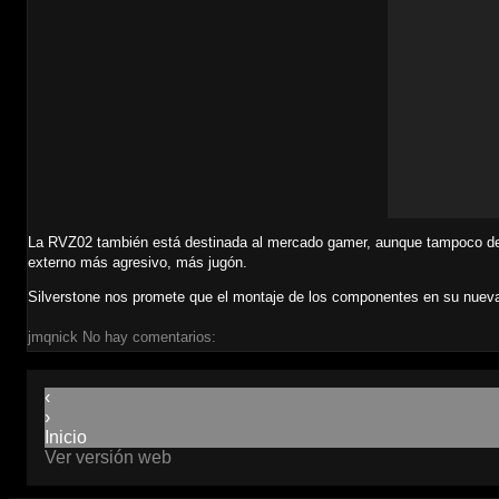
La RVZ02 también está destinada al mercado gamer, aunque tampoco dese
externo más agresivo, más jugón.
Silverstone nos promete que el montaje de los componentes en su nueva
jmqnick
No hay comentarios:
‹
›
Inicio
Ver versión web