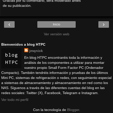
Gracias por tu comentario, será moderado antes
de su publicación.
‹
›
Inicio
Ver versión web
Bienvenidos a blog HTPC
jmqnick
En blog HTPC encontraréis toda la información y
análisis de los componentes a utilizar para montar
vuestro propio Small Form Factor PC (Ordenador
Compacto). También tendréis información y pruebas de los últimos
Mini PC, sistemas de refrigeración o redes, con seguimiento especial
a sistemas de almacenamiento y almacenamiento en red como los
NAS. Síguenos a través de las diferentes cuentas del blog en las
redes sociales: Twitter (X), Facebook, Telegram e Instagram.
Ver todo mi perfil
Con la tecnología de
Blogger
.