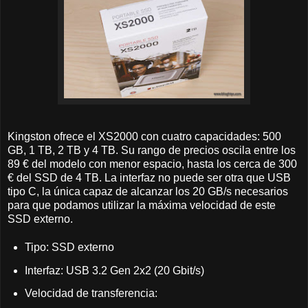
Kingston ofrece el XS2000 con cuatro capacidades: 500
GB, 1 TB, 2 TB y 4 TB. Su rango de precios oscila entre los
89 € del modelo con menor espacio, hasta los cerca de 300
€ del SSD de 4 TB. La interfaz no puede ser otra que USB
tipo C, la única capaz de alcanzar los 20 GB/s necesarios
para que podamos utilizar la máxima velocidad de este
SSD externo.
Tipo: SSD externo
Interfaz: USB 3.2 Gen 2x2 (20 Gbit/s)
Velocidad de transferencia: