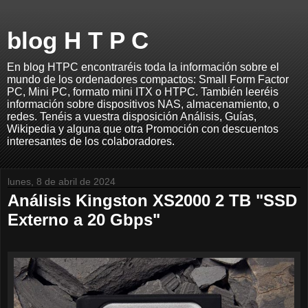
blog H T P C
En blog HTPC encontraréis toda la información sobre el
mundo de los ordenadores compactos: Small Form Factor
PC, Mini PC, formato mini ITX o HTPC. También leeréis
información sobre dispositivos NAS, almacenamiento, o
redes. Tenéis a vuestra disposición Análisis, Guías,
Wikipedia y alguna que otra Promoción con descuentos
interesantes de los colaboradores.
lunes, 8 de abril de 2024
Análisis Kingston XS2000 2 TB "SSD
Externo a 20 Gbps"