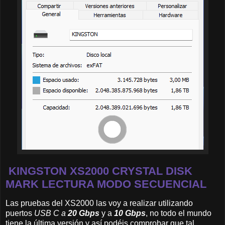
KINGSTON XS2000 CRYSTAL DISK
MARK LECTURA MODO SECUENCIAL
Las pruebas del XS2000 las voy a realizar utilizando
puertos
USB C a
20 Gbps
y a
10 Gbps
, no todo el mundo
tiene la última versión y así podéis comprobar que tal