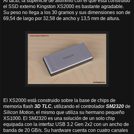
Al tacto, la superficie de aluminio con el que está construido
el SSD externo Kingston XS2000 es bastante agradable.
Su peso no llega a los 30 gramos y sus dimensiones son de
69,54 de largo por 32,58 de ancho y 13,5 mm de altura.
El XS2000 está construido sobre la base de chips de
memoria flash
3D TLC
, utilizando el controlador
SM2320
de
Silicon Motion
, el mismo que utiliza su hermano pequeño
XS1000. El SM2320 es una solución de un solo chip
equipada con la interfaz USB 3.2 Gen 2x2 con un ancho de
banda de 20 GB/s. Su hardware cuenta con cuatro canales