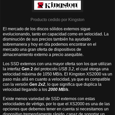
Producto cedido por Kingston
El mercado de los discos sólidos externos sigue
evolucionando, tanto en capacidad como en velocidad. La
disminución de sus precios también ha ayudado
sobremanera y hoy en día podemos encontrar en el
mercado una gran oferta de dispositivos de
almacenamiento externo a precio asequible.
Los SSD externos con una mayor oferta son los que utilizan
la interfaz
Gen 2
del protocolo
USB 3.2
, el cual otorga una
velocidad máxima de 1050 MB/s. El Kingston XS2000 va un
paso más allá en cuanto a velocidad, ya que es compatible
con la versión
Gen 2x2
, lo que significa que duplica la
velocidad llegando a los
2000 MB/s
.
Existe menos variedad de SSD externos con estas
velocidades de vértigo, por lo que el XS2000 es una de las
opciones que debemos tener en cuenta si necesitamos un
dispositivo tremendamente rápido, capaz de soportar un