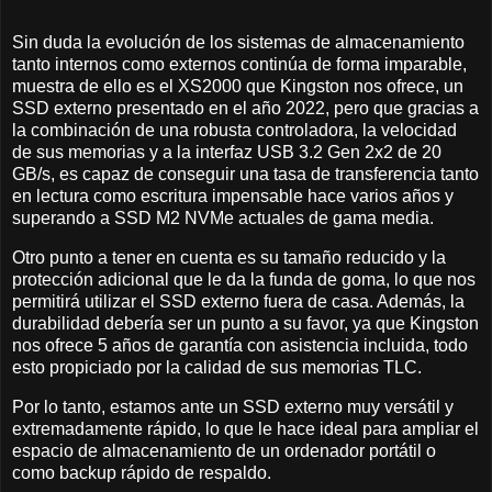
Sin duda la evolución de los sistemas de almacenamiento
tanto internos como externos continúa de forma imparable,
muestra de ello es el XS2000 que Kingston nos ofrece, un
SSD externo presentado en el año 2022, pero que gracias a
la combinación de una robusta controladora, la velocidad
de sus memorias y a la interfaz USB 3.2 Gen 2x2 de 20
GB/s, es capaz de conseguir una tasa de transferencia tanto
en lectura como escritura impensable hace varios años y
superando a SSD M2 NVMe actuales de gama media.
Otro punto a tener en cuenta es su tamaño reducido y la
protección adicional que le da la funda de goma, lo que nos
permitirá utilizar el SSD externo fuera de casa. Además, la
durabilidad debería ser un punto a su favor, ya que Kingston
nos ofrece 5 años de garantía con asistencia incluida, todo
esto propiciado por la calidad de sus memorias TLC.
Por lo tanto, estamos ante un SSD externo muy versátil y
extremadamente rápido, lo que le hace ideal para ampliar el
espacio de almacenamiento de un ordenador portátil o
como backup rápido de respaldo.