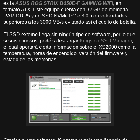
es la
ASUS ROG STRIX B650E-F GAMING WIFI
, en
formato ATX. Este equipo cuenta con 32 GB de memoria
RAM DDR5 y un SSD NVMe PCIe 3.0, con velocidades
superiores a los 3000 MB/s evitando así el cuello de botella.
El SSD externo llega sin ningún tipo de software, por lo que
si sois curiosos, podéis descargar
Kingston SSD Manager
,
el cual aportará cierta información sobre el XS2000 como la
temperatura, horas de encendido, versión del firmware y
estado de las memorias.