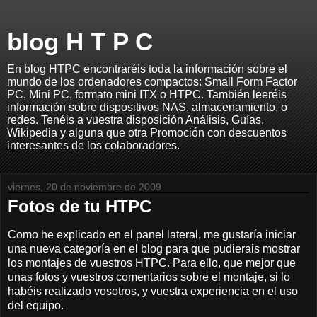
blog H T P C
En blog HTPC encontraréis toda la información sobre el
mundo de los ordenadores compactos: Small Form Factor
PC, Mini PC, formato mini ITX o HTPC. También leeréis
información sobre dispositivos NAS, almacenamiento, o
redes. Tenéis a vuestra disposición Análisis, Guías,
Wikipedia y alguna que otra Promoción con descuentos
interesantes de los colaboradores.
viernes, 20 de noviembre de 2009
Fotos de tu HTPC
Como he explicado en el panel lateral, me gustaría iniciar
una nueva categoría en el blog para que pudierais mostrar
los montajes de vuestros HTPC. Para ello, que mejor que
unas fotos y vuestros comentarios sobre el montaje, si lo
habéis realizado vosotros, y vuestra experiencia en el uso
del equipo.