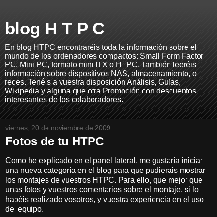
blog H T P C
En blog HTPC encontraréis toda la información sobre el
mundo de los ordenadores compactos: Small Form Factor
PC, Mini PC, formato mini ITX o HTPC. También leeréis
información sobre dispositivos NAS, almacenamiento, o
redes. Tenéis a vuestra disposición Análisis, Guías,
Wikipedia y alguna que otra Promoción con descuentos
interesantes de los colaboradores.
viernes, 20 de noviembre de 2009
Fotos de tu HTPC
Como he explicado en el panel lateral, me gustaría iniciar
una nueva categoría en el blog para que pudierais mostrar
los montajes de vuestros HTPC. Para ello, que mejor que
unas fotos y vuestros comentarios sobre el montaje, si lo
habéis realizado vosotros, y vuestra experiencia en el uso
del equipo.