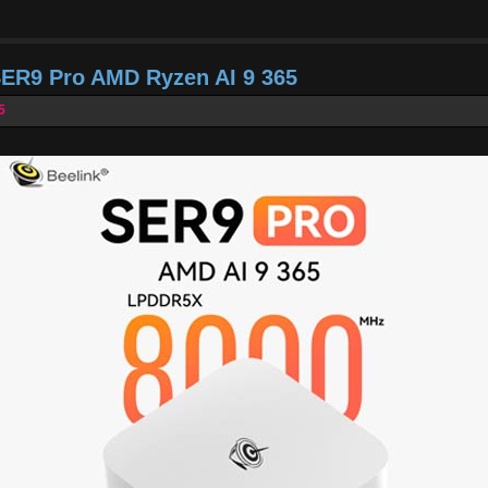
SER9 Pro AMD Ryzen AI 9 365
5