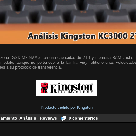
lizo un SSD M2 NVMe con una capacidad de 2TB y memoria RAM caché in
 modelo, aunque no pertenece a la familia
Fury
, obtiene unas velocidades
es a su protocolo de transferencia.
Producto cedido por Kingston
amiento
,
Análisis | Reviews
|
0 comentarios