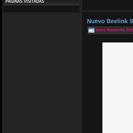
PAGINAS VISITADAS
Nuevo Beelink 
lunes, febrero 03, 202