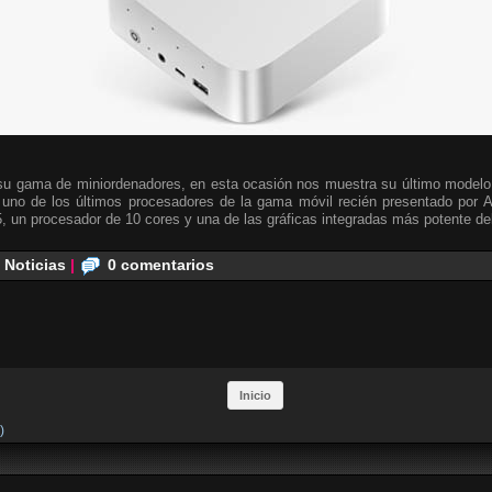
 su gama de miniordenadores, en esta ocasión nos muestra su último model
ye uno de los últimos procesadores de la gama móvil recién presentado por
un procesador de 10 cores y una de las gráficas integradas más potente de
,
Noticias
|
0 comentarios
Inicio
)