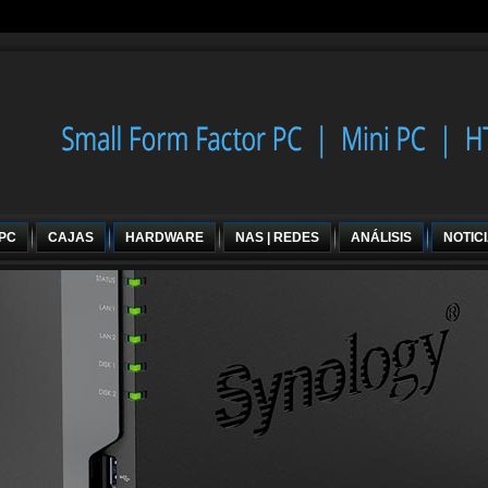
 PC
CAJAS
HARDWARE
NAS | REDES
ANÁLISIS
NOTIC