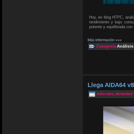
Hoy, en blog HTPC, anali
rendimiento y bajo cons
potente y equilibrada con 
Más información »»»
Categoria
Análisis
Llega AIDA64 v8.
miércoles, diciembre 