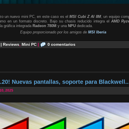
zo un nuevo mini PC, en este caso es el
MSI Cubi Z AI 8M
, un equipo com
umo en un formato discreto. Bajo su chasis reducido integra el
AMD Ryze
la gráfica integrada
Radeon 780M
y una
NPU
dedicada.
Equipo proporcionado por los amigos de
MSI Iberia
 | Reviews
,
Mini PC
|
0 comentarios
20! Nuevas pantallas, soporte para Blackwell..
10, 2025