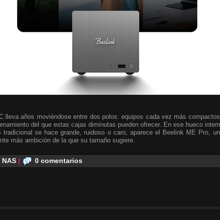
C lleva años moviéndose entre dos polos: equipos cada vez más compactos y
namiento del que estas cajas diminutas pueden ofrecer. En ese hueco inter
tradicional se hace grande, ruidoso o caro, aparece el Beelink ME Pro, un
te más ambición de la que su tamaño sugiere.
,
NAS
|
0 comentarios