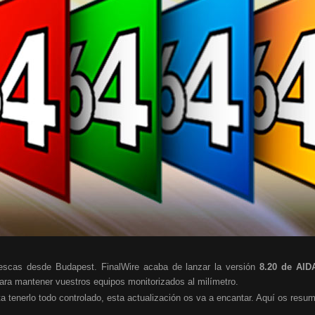
rescas desde Budapest. FinalWire acaba de lanzar la versión
8.20 de AID
para
mantener vuestros equipos monitorizados al milímetro.
ta tenerlo todo controlado, esta actualización os va a encantar. Aquí os res