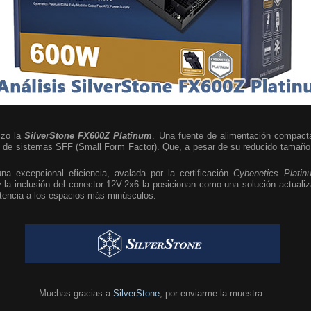
izo la
SilverStone FX600Z Platinum
. Una fuente de alimentación compact
 de sistemas SFF (Small Form Factor). Que, a pesar de su reducido tamaño,
a excepcional eficiencia, avalada por la certificación
Cybenetics Platin
la inclusión del conector 12V-2x6 la posicionan como una solución actualiz
otencia a los espacios más minúsculos.
Muchas gracias a
SilverStone
, por enviarme la muestra.