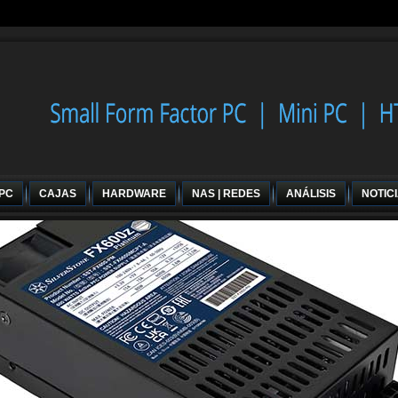
 PC
CAJAS
HARDWARE
NAS | REDES
ANÁLISIS
NOTIC