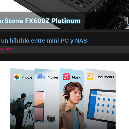
 un híbrido entre mini PC y NAS
24, 2025