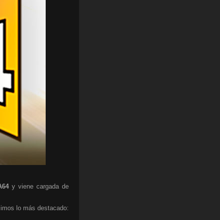
A64
y viene cargada de
umimos lo más destacado: