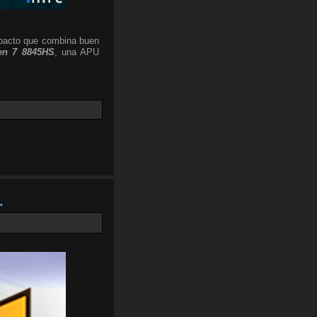
pacto que combina buen
n 7 8845HS
, una APU
.