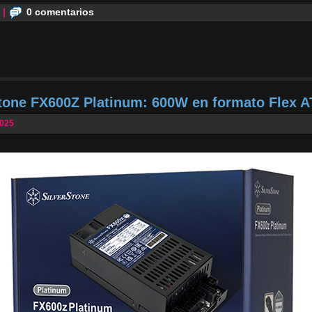
|
0 comentarios
Stone FX600Z Platinum: 600W en formato Flex 
2025