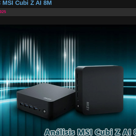
C MSI Cubi Z AI 8M
2025