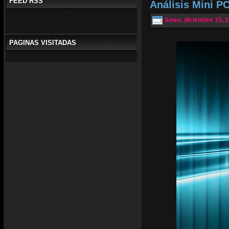
FEED RSS
Análisis Mini P
lunes, diciembre 15, 
PAGINAS VISITADAS