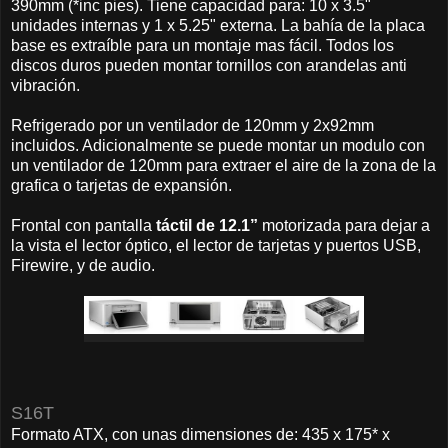
390mm (*inc pies). Tiene capacidad para: 10 x 3.5"
unidades internas y 1 x 5.25" externa. La bahía de la placa
base es extraíble para un montaje mas fácil. Todos los
discos duros pueden montar tornillos con arandelas anti
vibración.
Refrigerado por un ventilador de 120mm y 2x92mm
incluidos. Adicionalmente se puede montar un modulo con
un ventilador de 120mm para extraer el aire de la zona de la
grafica o tarjetas de expansión.
Frontal con pantalla
táctil de 12.1”
motorizada para dejar a
la vista el lector óptico, el lector de tarjetas y puertos USB,
Firewire, y de audio.
S16T
Formato ATX, con unas dimensiones de: 435 x 175* x