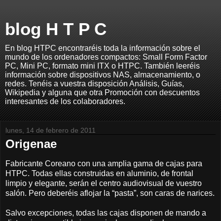
blog H T P C
En blog HTPC encontraréis toda la información sobre el
mundo de los ordenadores compactos: Small Form Factor
PC, Mini PC, formato mini ITX o HTPC. También leeréis
información sobre dispositivos NAS, almacenamiento, o
redes. Tenéis a vuestra disposición Análisis, Guías,
Wikipedia y alguna que otra Promoción con descuentos
interesantes de los colaboradores.
lunes, 14 de febrero de 2011
Origenae
Fabricante Coreano con una amplia gama de cajas para
HTPC. Todas ellas construidas en aluminio, de frontal
limpio y elegante, serán el centro audiovisual de vuestro
salón. Pero deberéis aflojar la “pasta”, son caras de narices.
Salvo excepciones, todas las cajas disponen de mando a