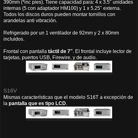
390mm (*inc pies). Tiene capacidad para: 4 x 3.5" unidades
internas (5 con adaptador HM100) y 1 x 5.25" externa.
Todos los discos duros pueden montar tornillos con
arandelas anti vibración.
Refrigerado por un 1 ventilador de 92mm y 2 x 80mm
incluidos.
Frontal con pantalla
táctil de 7”
. El frontal incluye lector de
tarjetas, puertos USB, Firewire, y de audio.
S16V
Mismas características que el modelo S16T a excepción de
la
pantalla que es tipo LCD
.