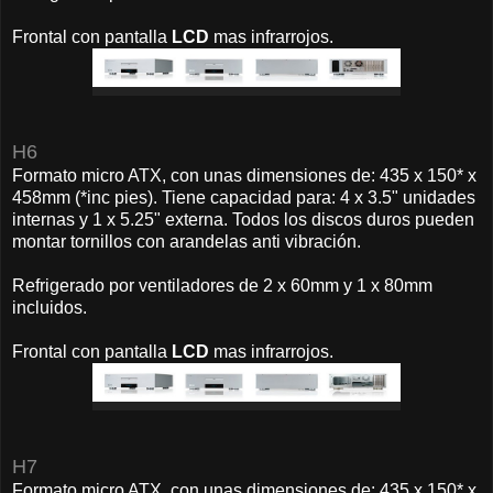
Frontal con pantalla
LCD
mas infrarrojos.
H6
Formato micro ATX, con unas dimensiones de: 435 x 150* x
458mm (*inc pies). Tiene capacidad para: 4 x 3.5" unidades
internas y 1 x 5.25" externa. Todos los discos duros pueden
montar tornillos con arandelas anti vibración.
Refrigerado por ventiladores de 2 x 60mm y 1 x 80mm
incluidos.
Frontal con pantalla
LCD
mas infrarrojos.
H7
Formato micro ATX, con unas dimensiones de: 435 x 150* x