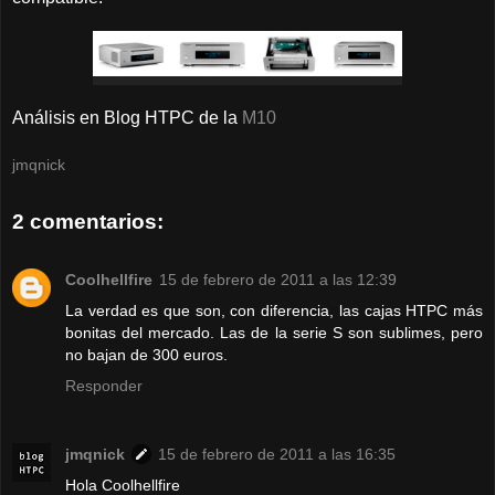
Análisis en Blog HTPC de la
M10
jmqnick
2 comentarios:
Coolhellfire
15 de febrero de 2011 a las 12:39
La verdad es que son, con diferencia, las cajas HTPC más
bonitas del mercado. Las de la serie S son sublimes, pero
no bajan de 300 euros.
Responder
jmqnick
15 de febrero de 2011 a las 16:35
Hola Coolhellfire