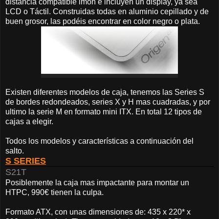
distancia compatible imon e incluyen un display, ya sea
LCD o Táctil. Construidas todas en aluminio cepillado y de
buen grosor, las podéis encontrar en color negro o plata.
Existen diferentes modelos de caja, tenemos las Series S
de bordes redondeados, series X y H mas cuadradas, y por
ultimo la serie M en formato mini ITX. En total 12 tipos de
cajas a elegir.
Todos los modelos y características a continuación del
salto.
S SERIES
S21T
Posiblemente la caja mas impactante para montar un
HTPC, 990€ tienen la culpa.
Formato ATX, con unas dimensiones de: 435 x 220* x