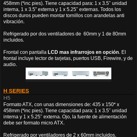
458mm (*inc pies). Tiene capacidad para: 1 x 3.5" unidad
interna, 1 x 3.5” externa y 1 x 5.25" externas. Todos los
discos duros pueden montar tornillos con arandelas anti
vibración.
Refrigerado por dos ventiladores de 60mm y 1 de 80mm
incluidos.
Frontal con pantalla
LCD mas infrarrojos en opción
. El
frontal incluye lector de tarjetas, puertos USB, Firewire, y de
audio.
H SERIES
H5
Formato ATX, con unas dimensiones de: 435 x 150* x
458mm (*inc pies). Tiene capacidad para: 1 x 3.5" unidad
interna y 1 x 5.25" externa. Ojo, la fuente de alimentación
debe ser formato micro ATX.
Refrigerado por ventiladores de 2 x 60mm incluidos.