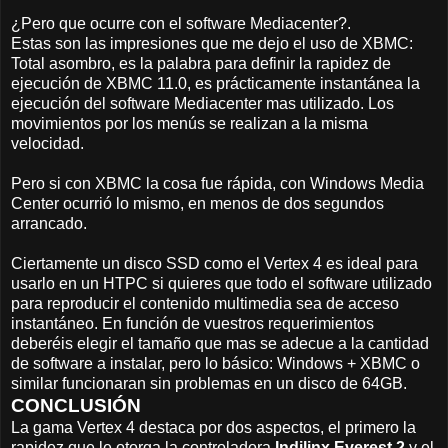
¿Pero que ocurre con el software Mediacenter?.
Estas son las impresiones que me dejo el uso de XBMC:
Total asombro, es la palabra para definir la rapidez de
ejecución de XBMC 11.0, es prácticamente instantánea la
ejecución del software Mediacenter mas utilizado. Los
movimientos por los menús se realizan a la misma
velocidad.
Pero si con XBMC la cosa fue rápida, con Windows Media
Center ocurrió lo mismo, en menos de dos segundos
arrancado.
Ciertamente un disco SSD como el Vertex 4 es ideal para
usarlo en un HTPC si quieres que todo el software utilizado
para reproducir el contenido multimedia sea de acceso
instantáneo. En función de vuestros requerimientos
deberéis elegir el tamaño que mas se adecue a la cantidad
de software a instalar, pero lo básico: Windows + XBMC o
similar funcionaran sin problemas en un disco de 64GB.
CONCLUSIÓN
La gama Vertex 4 destaca por dos aspectos, el primero la
rapidez que le otorga la controladora
Indilinx Everest 2
y el