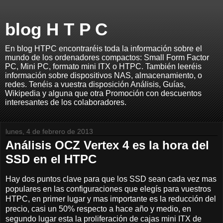
blog H T P C
En blog HTPC encontraréis toda la información sobre el
mundo de los ordenadores compactos: Small Form Factor
PC, Mini PC, formato mini ITX o HTPC. También leeréis
información sobre dispositivos NAS, almacenamiento, o
redes. Tenéis a vuestra disposición Análisis, Guías,
Wikipedia y alguna que otra Promoción con descuentos
interesantes de los colaboradores.
lunes, 4 de febrero de 2013
Análisis OCZ Vertex 4 es la hora del
SSD en el HTPC
Hay dos puntos clave para que los SSD sean cada vez mas
populares en las configuraciones que elegís para vuestros
HTPC, en primer lugar y mas importante es la reducción del
precio, casi un 50% respecto a hace año y medio, en
segundo lugar esta la proliferación de cajas mini ITX de