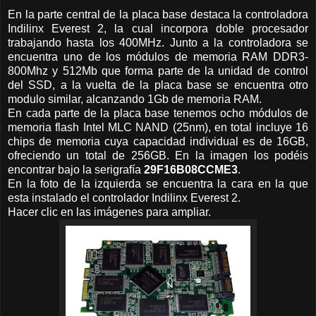
En la parte central de la placa base destaca la controladora
Indilinx Everest 2, la cual incorpora doble procesador
trabajando hasta los 400MHz. Junto a la controladora se
encuentra uno de los módulos de memoria RAM DDR3-
800Mhz y 512Mb que forma parte de la unidad de control
del SSD, a la vuelta de la placa base se encuentra otro
modulo similar, alcanzando 1Gb de memoria RAM.
En cada parte de la placa base tenemos ocho módulos de
memoria flash Intel MLC NAND (25nm), en total incluye 16
chips de memoria cuya capacidad individual es de 16GB,
ofreciendo un total de 256GB. En la imagen los podéis
encontrar bajo la serigrafía
29F16B08CCME3
.
En la foto de la izquierda se encuentra la cara en la que
esta instalado el controlador Indilinx Everest 2.
Hacer clic en las imágenes para ampliar.