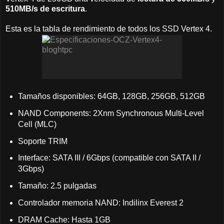
510MB/s de escritura
.
Esta es la tabla de rendimiento de todos los SSD Vertex 4.
Tamaños disponibles: 64GB, 128GB, 256GB, 512GB
NAND Components: 2Xnm Synchronous Multi-Level
Cell (MLC)
Soporte TRIM
Interface: SATA III / 6Gbps (compatible con SATA II /
3Gbps)
Tamaño: 2.5 pulgadas
Controlador memoria NAND: Indilinx Everest 2
DRAM Cache: Hasta 1GB