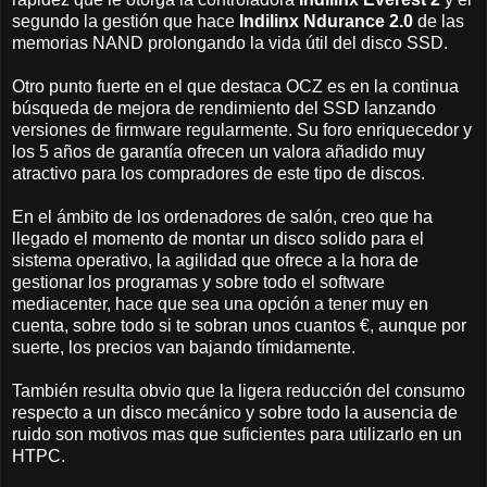
segundo la gestión que hace
Indilinx Ndurance 2.0
de las
memorias NAND prolongando la vida útil del disco SSD.
Otro punto fuerte en el que destaca OCZ es en la continua
búsqueda de mejora de rendimiento del SSD lanzando
versiones de firmware regularmente. Su foro enriquecedor y
los 5 años de garantía ofrecen un valora añadido muy
atractivo para los compradores de este tipo de discos.
En el ámbito de los ordenadores de salón, creo que ha
llegado el momento de montar un disco solido para el
sistema operativo, la agilidad que ofrece a la hora de
gestionar los programas y sobre todo el software
mediacenter, hace que sea una opción a tener muy en
cuenta, sobre todo si te sobran unos cuantos €, aunque por
suerte, los precios van bajando tímidamente.
También resulta obvio que la ligera reducción del consumo
respecto a un disco mecánico y sobre todo la ausencia de
ruido son motivos mas que suficientes para utilizarlo en un
HTPC.