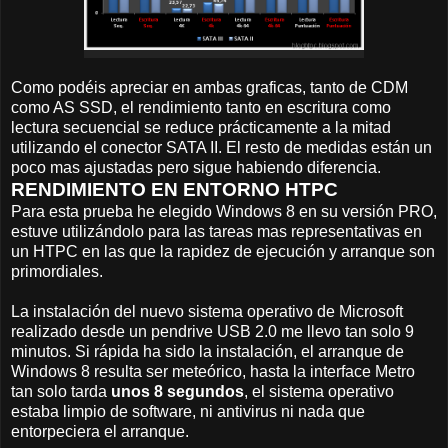
Como podéis apreciar en ambas graficas, tanto de CDM
como AS SSD, el rendimiento tanto en escritura como
lectura secuencial se reduce prácticamente a la mitad
utilizando el conector SATA II. El resto de medidas están un
poco mas ajustadas pero sigue habiendo diferencia.
RENDIMIENTO EN ENTORNO HTPC
Para esta prueba he elegido Windows 8 en su versión PRO,
estuve utilizándolo para las tareas mas representativas en
un HTPC en las que la rapidez de ejecución y arranque son
primordiales.
La instalación del nuevo sistema operativo de Microsoft
realizado desde un pendrive USB 2.0 me llevo tan solo 9
minutos. Si rápida ha sido la instalación, el arranque de
Windows 8 resulta ser meteórico, hasta la interface Metro
tan solo tarda
unos 8 segundos
, el sistema operativo
estaba limpio de software, ni antivirus ni nada que
entorpeciera el arranque.