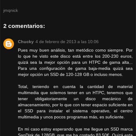
jmqnick
2 comentarios:
Chucky
4 de febrero de 2013 a las 10:06
Pues muy buen análisis, tan metódico como siempre. Por
lo que he visto este disco está entre los 200-230 euros,
quizá sea la mejor opción para un HTPC de gama alta...
Para una configuración de gama baja-media quizá sea
mejor opción un SSD de 120-128 GB o incluso menos.
Total, teniendo en cuenta la cantidad de material
multimedia que solemos tener en un HTPC, tenemos que
tener obligatoriamente un disco mecánico de
almacenamiento, por lo que con tener espacio suficiente en
el SSD para instalar el sistema operativo, el centro
multimedia y unos pocos programas más, es suficiente.
En mi caso estoy esperando que me llegue un SSD marca
SanDisk de 128GB, que me ha costado 83,50€. Quizá esta