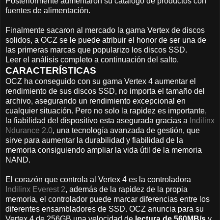
Posteriormente aumentaron su catalogo de productos con
fuentes de alimentación.
Finalmente sacaron al mercado la gama Vertex de discos
solidos, a OCZ se le puede atribuir el honor de ser una de
las primeras marcas que popularizo los discos SSD.
Leer el análisis completo a continuación del salto.
CARACTERÍSTICAS
OCZ ha conseguido con su gama Vertex 4 aumentar el
rendimiento de sus discos SSD, no importa el tamaño del
archivo, asegurando un rendimiento excepcional en
cualquier situación. Pero no solo la rapidez es importante,
la fiabilidad del dispositivo esta asegurada gracias a
Indilinx
Ndurance 2.0
, una tecnología avanzada de gestión, que
sirve para aumentar la durabilidad y fiabilidad de la
memoria consiguiendo ampliar la vida útil de la memoria
NAND.
El corazón que controla al Vertex 4 es la controladora
Indilinx Everest 2
, además de la rapidez de la propia
memoria, el controlador puede marcar diferencias entre los
diferentes ensambladores de SSD. OCZ anuncia para su
Vertex 4 de 256GB una velocidad de
lectura de 560MB/s
y